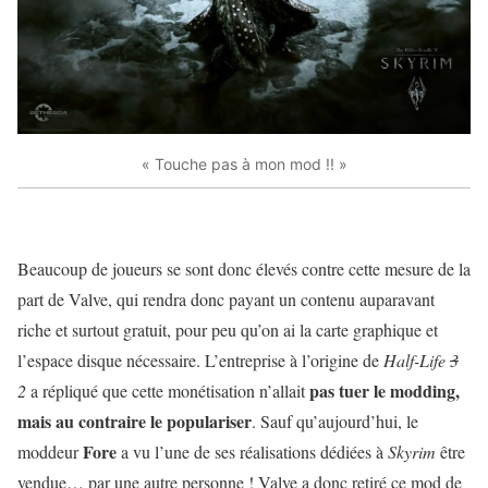
« Touche pas à mon mod !! »
Beaucoup de joueurs se sont donc élevés contre cette mesure de la
part de Valve, qui rendra donc payant un contenu auparavant
riche et surtout gratuit, pour peu qu’on ai la carte graphique et
l’espace disque nécessaire. L’entreprise à l’origine de
Half-Life
3
pas tuer le modding,
2
a répliqué que cette monétisation n’allait
mais au contraire le populariser
. Sauf qu’aujourd’hui, le
Fore
moddeur
a vu l’une de ses réalisations dédiées à
Skyrim
être
vendue… par une autre personne ! Valve a donc retiré ce mod de