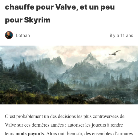
chauffe pour Valve, et un peu
pour Skyrim
Lothan
il y a 11 ans
C’est probablement un des décisions les plus controversées de
Valve sur ces dernières années : autoriser les joueurs à rendre
mods payants
leurs
. Alors oui, bien sûr, des ensembles d’armures