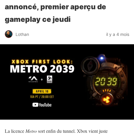
annoncé, premier aperçu de
gameplay ce jeudi
Lothan
il y a 4 mois
La licence
Metro
sort enfin du tunnel. Xbox vient juste