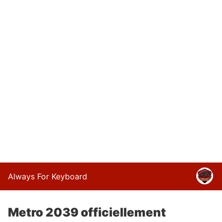
Always For Keyboard
Metro 2039 officiellement