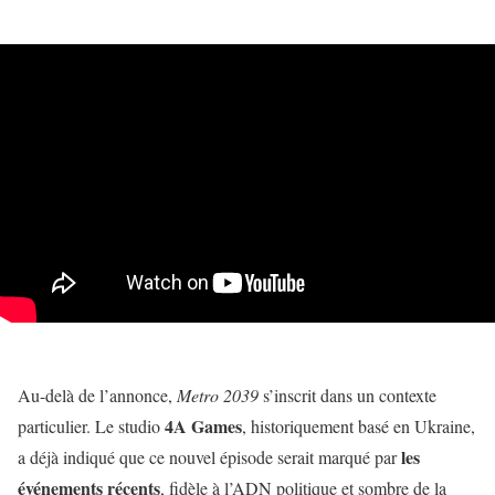
Au-delà de l’annonce,
Metro 2039
s’inscrit dans un contexte
4A Games
particulier. Le studio
, historiquement basé en Ukraine,
les
a déjà indiqué que ce nouvel épisode serait marqué par
événements récents
, fidèle à l’ADN politique et sombre de la