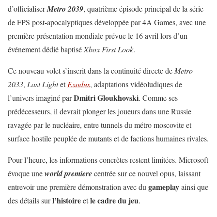
d’officialiser
Metro 2039
, quatrième épisode principal de la série
de FPS post-apocalyptiques développée par 4A Games, avec une
première présentation mondiale prévue le 16 avril lors d’un
événement dédié baptisé
Xbox First Look
.
Ce nouveau volet s’inscrit dans la continuité directe de
Metro
2033
,
Last Light
et
Exodus
, adaptations vidéoludiques de
Dmitri Gloukhovski
l’univers imaginé par
. Comme ses
prédécesseurs, il devrait plonger les joueurs dans une Russie
ravagée par le nucléaire, entre tunnels du métro moscovite et
surface hostile peuplée de mutants et de factions humaines rivales.
Pour l’heure, les informations concrètes restent limitées. Microsoft
évoque une
world premiere
centrée sur ce nouvel opus, laissant
gameplay
entrevoir une première démonstration avec du
ainsi que
l’histoire
le cadre du jeu
des détails sur
et
.