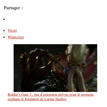
Partager :
Tweet
WhatsApp
Baldur’s Gate 3 : pas d’extension prévue pour le moment,
explique le fondateur de Larian Studios