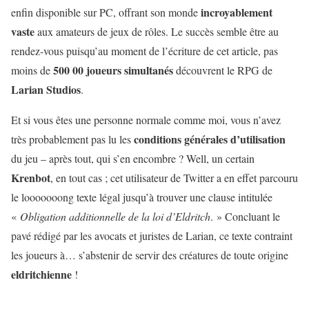
incroyablement
enfin disponible sur PC, offrant son monde
vaste
aux amateurs de jeux de rôles. Le succès semble être au
rendez-vous puisqu’au moment de l’écriture de cet article, pas
500 00 joueurs simultanés
moins de
découvrent le RPG de
Larian Studios
.
Et si vous êtes une personne normale comme moi, vous n’avez
conditions générales d’utilisation
très probablement pas lu les
du jeu – après tout, qui s’en encombre ? Well, un certain
Krenbot
, en tout cas ; cet utilisateur de Twitter a en effet parcouru
le looooooong texte légal jusqu’à trouver une clause intitulée
«
Obligation additionnelle de la loi d’Eldritch
. » Concluant le
pavé rédigé par les avocats et juristes de Larian, ce texte contraint
les joueurs à… s’abstenir de servir des créatures de toute origine
eldritchienne
!