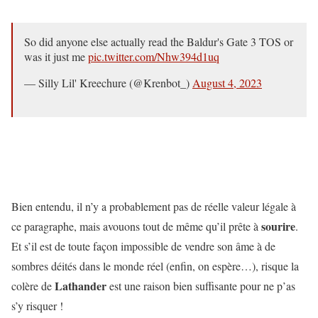
So did anyone else actually read the Baldur's Gate 3 TOS or
was it just me
pic.twitter.com/Nhw394d1uq
— Silly Lil' Kreechure (@Krenbot_)
August 4, 2023
Bien entendu, il n’y a probablement pas de réelle valeur légale à
sourire
ce paragraphe, mais avouons tout de même qu’il prête à
.
Et s’il est de toute façon impossible de vendre son âme à de
sombres déités dans le monde réel (enfin, on espère…), risque la
Lathander
colère de
est une raison bien suffisante pour ne p’as
s’y risquer !