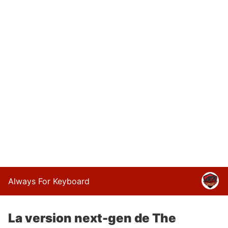
Always For Keyboard
La version next-gen de The