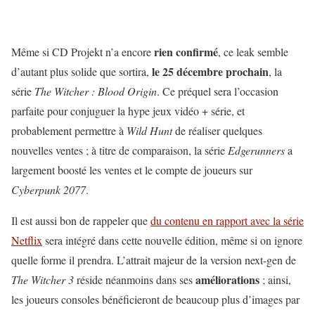
rien confirmé
Même si CD Projekt n’a encore
, ce leak semble
le 25 décembre prochain
d’autant plus solide que sortira,
, la
série
The Witcher : Blood Origin
. Ce préquel sera l’occasion
parfaite pour conjuguer la hype jeux vidéo + série, et
probablement permettre à
Wild Hunt
de réaliser quelques
nouvelles ventes ; à titre de comparaison, la série
Edgerunners
a
largement boosté les ventes et le compte de joueurs sur
Cyberpunk 2077
.
Il est aussi bon de rappeler que
du contenu en rapport avec la série
Netflix
sera intégré dans cette nouvelle édition, même si on ignore
quelle forme il prendra. L’attrait majeur de la version next-gen de
améliorations
The Witcher 3
réside néanmoins dans ses
; ainsi,
les joueurs consoles bénéficieront de beaucoup plus d’images par