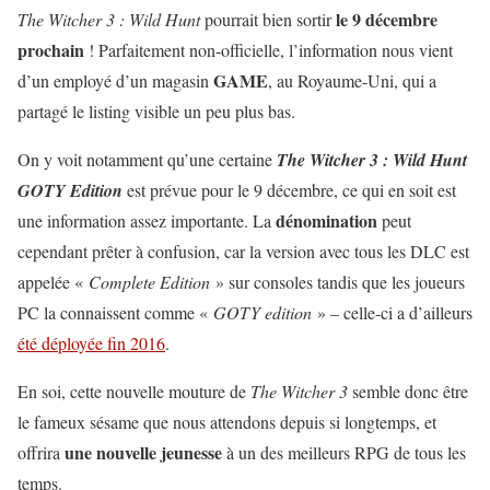
le 9 décembre
The Witcher 3 : Wild Hunt
pourrait bien sortir
prochain
! Parfaitement non-officielle, l’information nous vient
GAME
d’un employé d’un magasin
, au Royaume-Uni, qui a
partagé le listing visible un peu plus bas.
On y voit notamment qu’une certaine
The Witcher 3 : Wild Hunt
GOTY Edition
est prévue pour le 9 décembre, ce qui en soit est
dénomination
une information assez importante. La
peut
cependant prêter à confusion, car la version avec tous les DLC est
appelée «
Complete Edition
» sur consoles tandis que les joueurs
PC la connaissent comme «
GOTY edition
» – celle-ci a d’ailleurs
été déployée fin 2016
.
En soi, cette nouvelle mouture de
The Witcher 3
semble donc être
le fameux sésame que nous attendons depuis si longtemps, et
une nouvelle jeunesse
offrira
à un des meilleurs RPG de tous les
temps.