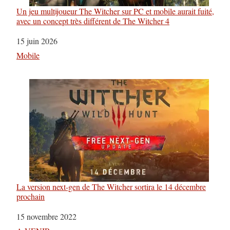
Un jeu multijoueur The Witcher sur PC et mobile aurait fuité,
avec un concept très différent de The Witcher 4
Date
15 juin 2026
Par rapport à
Mobile
La version next-gen de The Witcher sortira le 14 décembre
prochain
Date
15 novembre 2022