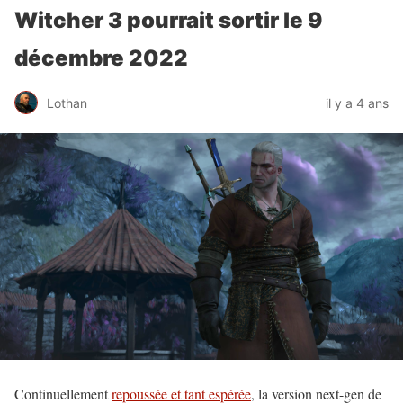
Witcher 3 pourrait sortir le 9
décembre 2022
Lothan
il y a 4 ans
Continuellement
repoussée et tant espérée
, la version next-gen de