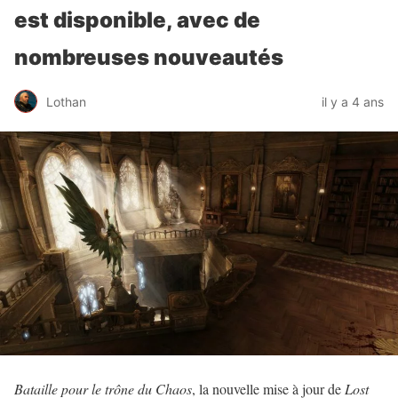
est disponible, avec de
nombreuses nouveautés
Lothan
il y a 4 ans
Bataille pour le trône du Chaos
, la nouvelle mise à jour de
Lost