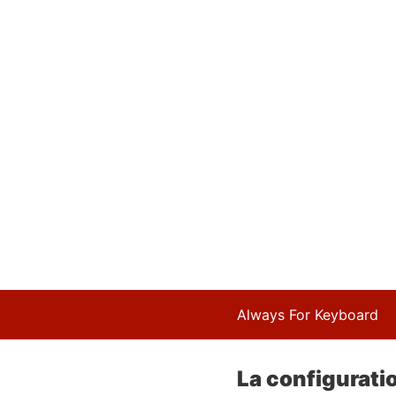
Always For Keyboard
La configurat