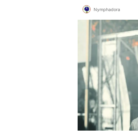
Nymphadora