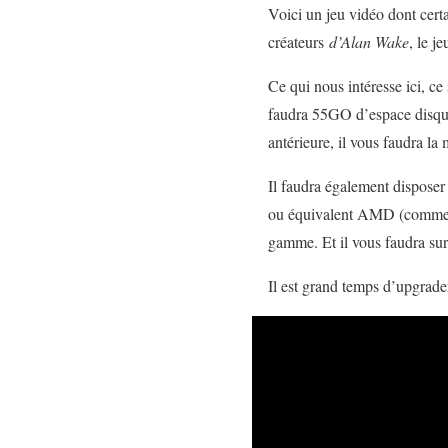
Voici un jeu vidéo dont cert
créateurs
d’Alan Wake
, le j
Ce qui nous intéresse ici, ce
faudra 55GO d’espace disque
antérieure, il vous faudra la 
Il faudra également disposer
ou équivalent AMD (comme ci
gamme. Et il vous faudra su
Il est grand temps d’upgrade