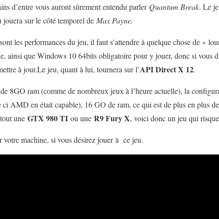
ains d’entre vous auront sûrement entendu parler
Quantum Break
. Le j
eu jouera sur le côté temporel de
Max Payne.
 sont les performances du jeu, il faut s’attendre à quelque chose de « lou
, ainsi que Windows 10 64bits obligatoire pour y jouer, donc si vous d
API Direct X 12
mettre à jour.Le jeu, quant à lui, tournera sur l’
.
 de 8GO ram (comme de nombreux jeux à l’heure actuelle), la configura
 AMD en était capable), 16 GO de ram, ce qui est de plus en plus de
GTX 980 TI
R9 Fury X
rtout une
ou une
, voici donc un jeu qui risque
r votre machine, si vous désirez jouer à ce jeu.