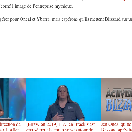
écorné l’image de l’entreprise mythique.
 gérer pour Oneal et Ybarra, mais espérons qu’ils mettent Blizzard sur u
irection de
[BlizzCon 2019] J. Allen Brack s’est
Jen Oneal quitte 
par J. Allen
excusé pour la controverse autour de
Blizzard après tr