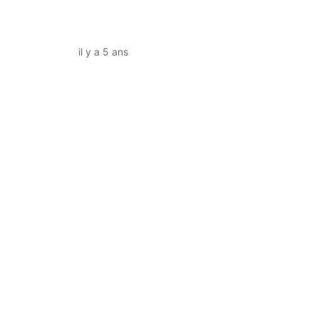
il y a 5 ans