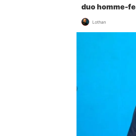
duo homme-f
Lothan