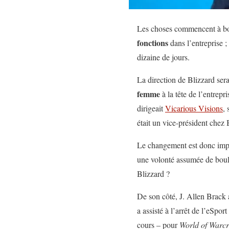
Les choses commencent à bou
fonctions
dans l’entreprise ;
dizaine de jours.
La direction de Blizzard ser
femme
à la tête de l’entrepr
dirigeait
Vicarious Visions
,
était un vice-président chez
Le changement est donc impre
une volonté assumée de boule
Blizzard ?
De son côté, J. Allen Brack 
a assisté à l’arrêt de l’eSport
cours – pour
World of Warcr