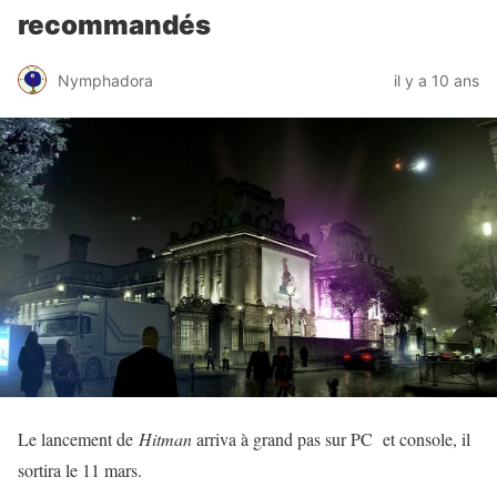
recommandés
Nymphadora
il y a 10 ans
Le lancement de
Hitman
arriva à grand pas sur PC et console, il
sortira le 11 mars.