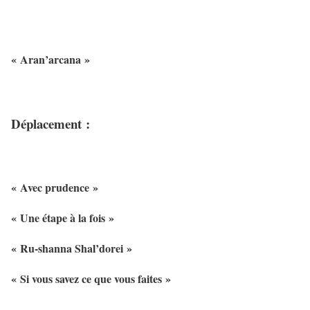
« Aran’arcana »
Déplacement :
« Avec prudence »
« Une étape à la fois »
« Ru-shanna Shal’dorei »
« Si vous savez ce que vous faites »