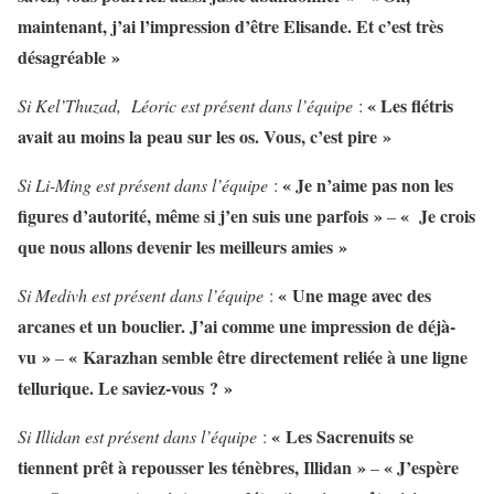
maintenant, j’ai l’impression d’être Elisande. Et c’est très
désagréable »
« Les flétris
Si Kel’Thuzad, Léoric est présent dans l’équipe
:
avait au moins la peau sur les os. Vous, c’est pire »
« Je n’aime pas non les
Si Li-Ming est présent dans l’équipe
:
figures d’autorité, même si j’en suis une parfois »
« Je crois
–
que nous allons devenir les meilleurs amies »
« Une mage avec des
Si Medivh est présent dans l’équipe
:
arcanes et un bouclier. J’ai comme une impression de déjà-
vu »
« Karazhan semble être directement reliée à une ligne
–
tellurique. Le saviez-vous ? »
« Les Sacrenuits se
Si Illidan est présent dans l’équipe
:
tiennent prêt à repousser les ténèbres, Illidan »
« J’espère
–