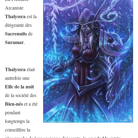
Arcaniste
Thalyssra
est la
dirigeante des
Sacrenuits
de
Suramar
.
Thalyssra
était
autrefois une
Elfe de la nuit
de la société des
Bien-nés
et a été
pendant
longtemps la
conseillère la