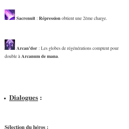
Sacrenuit
Répression
:
obtient une 2ème charge.
Arcan’dor
: Les globes de régénérations comptent pour
Arcanum de mana
double à
.
Dialogues
:
Sélection du héros :