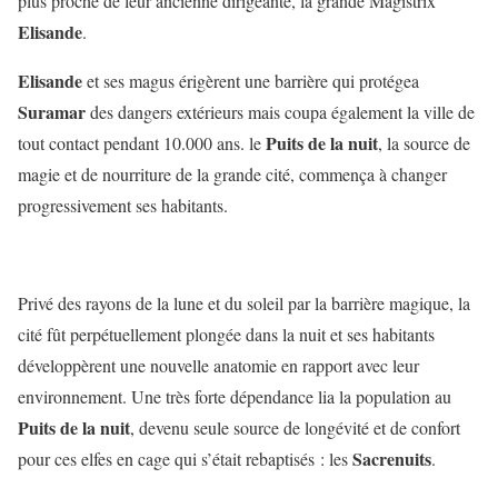
plus proche de leur ancienne dirigeante, la grande Magistrix
Elisande
.
Elisande
et ses magus érigèrent une barrière qui protégea
Suramar
des dangers extérieurs mais coupa également la ville de
Puits de la nuit
tout contact pendant 10.000 ans. le
, la source de
magie et de nourriture de la grande cité, commença à changer
progressivement ses habitants.
Privé des rayons de la lune et du soleil par la barrière magique, la
cité fût perpétuellement plongée dans la nuit et ses habitants
développèrent une nouvelle anatomie en rapport avec leur
environnement. Une très forte dépendance lia la population au
Puits de la nuit
, devenu seule source de longévité et de confort
Sacrenuits
pour ces elfes en cage qui s’était rebaptisés : les
.