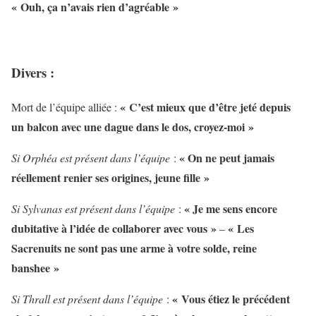
« Ouh, ça n’avais rien d’agréable »
Divers :
« C’est mieux que d’être jeté depuis
Mort de l’équipe alliée :
un balcon avec une dague dans le dos, croyez-moi »
« On ne peut jamais
Si Orphéa est présent dans l’équipe
:
réellement renier ses origines, jeune fille »
« Je me sens encore
Si Sylvanas est présent dans l’équipe
:
dubitative à l’idée de collaborer avec vous »
« Les
–
Sacrenuits ne sont pas une arme à votre solde, reine
banshee »
« Vous étiez le précédent
Si Thrall est présent dans l’équipe
: