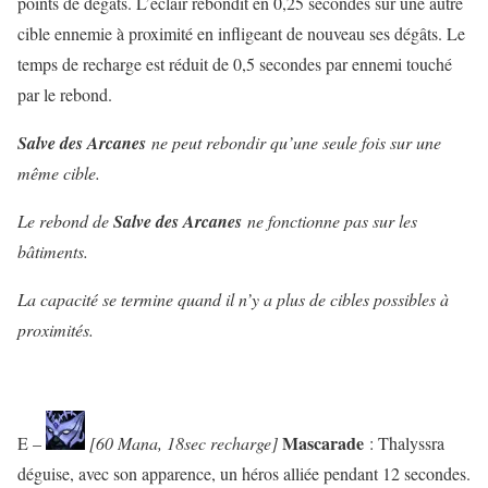
points de dégâts. L’éclair rebondit en 0,25 secondes sur une autre
cible ennemie à proximité en infligeant de nouveau ses dégâts. Le
temps de recharge est réduit de 0,5 secondes par ennemi touché
par le rebond.
Salve des Arcanes
ne peut rebondir qu’une seule fois sur une
même cible.
Le rebond de
Salve des Arcanes
ne fonctionne pas sur les
bâtiments.
La capacité se termine quand il n’y a plus de cibles possibles à
proximités.
Mascarade
E –
[60 Mana, 18sec recharge]
: Thalyssra
déguise, avec son apparence, un héros alliée pendant 12 secondes.