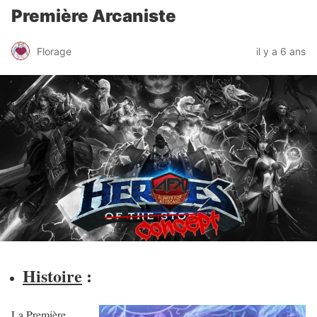
Première Arcaniste
Florage
il y a 6 ans
Histoire
:
La Première