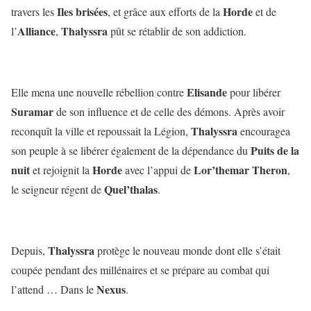
Iles brisées
Horde
travers les
, et grâce aux efforts de la
et de
Alliance
Thalyssra
l’
,
pût se rétablir de son addiction.
Elisande
Elle mena une nouvelle rébellion contre
pour libérer
Suramar
de son influence et de celle des démons. Après avoir
Thalyssra
reconquît la ville et repoussait la Légion,
encouragea
Puits de la
son peuple à se libérer également de la dépendance du
nuit
Horde
Lor’themar Theron
et rejoignit la
avec l’appui de
,
Quel’thalas
le seigneur régent de
.
Thalyssra
Depuis,
protège le nouveau monde dont elle s’était
coupée pendant des millénaires et se prépare au combat qui
Nexus
l’attend … Dans le
.