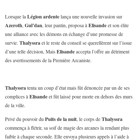
Légion ardente
Lorsque la
lança une nouvelle invasion sur
Azeroth
Gul’dan
Elisande
,
, leur pantin, proposa à
et son élite
une alliance avec les démons en échange d’une promesse de
Thalyssra
survie.
et le reste du conseil se querellèrent sur l’issue
Elisande
d’une telle décision, Mais
accepta l’offre au détriment
des avertissements de la Première Arcaniste.
Thalyssra
tenta un coup d’état mais fût dénoncée par un de ses
Elisande
complices à
et fût laissé pour morte en dehors des murs
de la ville.
Puits de la nuit
Thalyssra
Privé du pouvoir du
, le corps de
commença à flétrir, sa soif de magie des arcanes la rendant plus
faible à chaque seconde. Elle envoya plusieurs appels à l’aide à