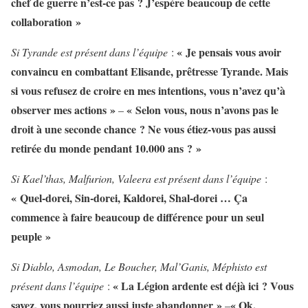
chef de guerre n’est-ce pas ? J’espère beaucoup de cette
collaboration »
« Je pensais vous avoir
Si Tyrande est présent dans l’équipe
:
convaincu en combattant Elisande, prêtresse Tyrande. Mais
si vous refusez de croire en mes intentions, vous n’avez qu’à
observer mes actions »
« Selon vous, nous n’avons pas le
–
droit à une seconde chance ? Ne vous étiez-vous pas aussi
retirée du monde pendant 10.000 ans ? »
Si Kael’thas, Malfurion, Valeera est présent dans l’équipe
:
« Quel-dorei, Sin-dorei, Kaldorei, Shal-dorei … Ça
commence à faire beaucoup de différence pour un seul
peuple »
Si Diablo, Asmodan, Le Boucher, Mal’Ganis, Méphisto est
« La Légion ardente est déjà ici ? Vous
présent dans l’équipe
:
savez, vous pourriez aussi juste abandonner »
« Ok,
–