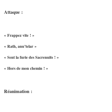
Attaque :
« Frappez vite ! »
« Rath, anu’telar »
« Sent la furie des Sacrenuits ! »
« Hors de mon chemin ! »
Réanimation :