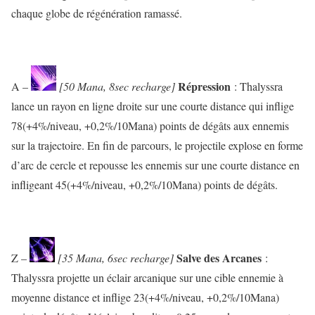
chaque globe de régénération ramassé.
Répression
A –
[50 Mana, 8sec recharge]
: Thalyssra
lance un rayon en ligne droite sur une courte distance qui inflige
78(+4%/niveau, +0,2%/10Mana) points de dégâts aux ennemis
sur la trajectoire. En fin de parcours, le projectile explose en forme
d’arc de cercle et repousse les ennemis sur une courte distance en
infligeant 45(+4%/niveau, +0,2%/10Mana) points de dégâts.
Salve des Arcanes
Z –
[35 Mana, 6sec recharge]
:
Thalyssra projette un éclair arcanique sur une cible ennemie à
moyenne distance et inflige 23(+4%/niveau, +0,2%/10Mana)