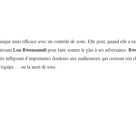
sique mais efficace avec un contrôle de zone. Elle peut, quand elle a 
Loa Bwonsamdi
Bw
uissant
pour faire sonner le glas à ses adversaires.
tés infligeant d’importantes douleurs aux malheureux qui croisent son 
l’équipe … ou la mort de tous.