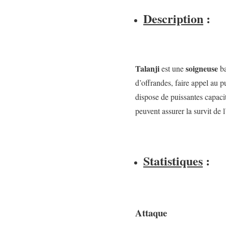
Description
:
Talanji
soigneuse
est une
ba
d’offrandes, faire appel au p
dispose de puissantes capaci
peuvent assurer la survit de 
Statistiques
:
Attaque