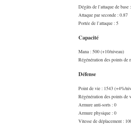
Dégâts de l’attaque de base 
Attaque par seconde : 0.87
Portée de l’attaque : 5
Capacité
Mana : 500 (+10/niveau)
Régénération des points de 
Défense
Point de vie : 1543 (+4%/ni
Régénération des points de 
Armure anti-sorts : 0
Armure physique : 0
Vitesse de déplacement : 1