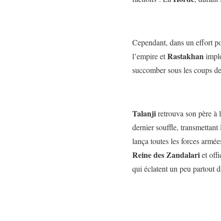
Cependant, dans un effort pou
Rastakhan
l’empire et
impl
succomber sous les coups de
Talanji
retrouva son père à l
dernier souffle, transmettant 
lança toutes les forces armée
Reine des Zandalari
et offi
qui éclatent un peu partout 