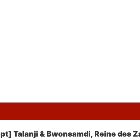
t] Talanji & Bwonsamdi, Reine des Za