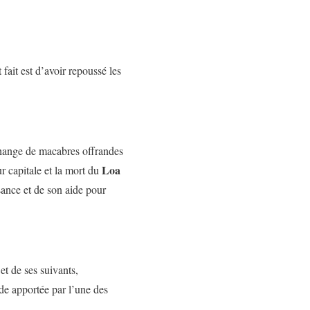
 fait est d’avoir repoussé les
ange de macabres offrandes
Loa
ur capitale et la mort du
ance et de son aide pour
et de ses suivants,
ide apportée par l’une des