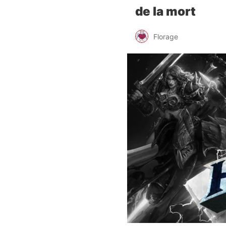
de la mort
Florage