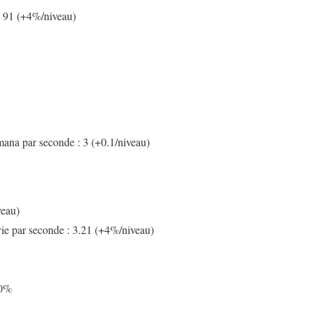
: 91 (+4%/niveau)
mana par seconde : 3 (+0.1/niveau)
veau)
vie par seconde : 3.21 (+4%/niveau)
00%