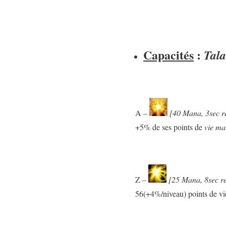
Capacités
:
Tala
A –
[40 Mana, 3sec r
+5% de ses points de
vie ma
Z –
[25 Mana, 8sec r
56(+4%/niveau) points de vi