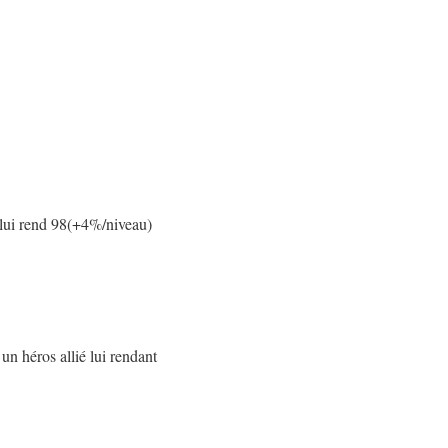
 lui rend 98(+4%/niveau)
n héros allié lui rendant