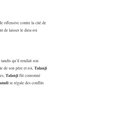
 offensive contre la cité de
t de laisser le dieu-roi
tandis qu’il rendait son
Talanji
te de son père et roi,
Talanji
mes,
fût couronné
amdi
se régale des conflits