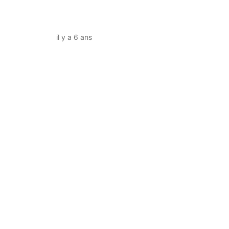
il y a 6 ans