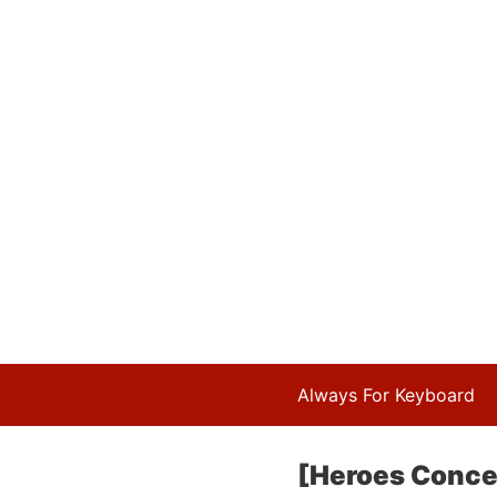
Always For Keyboard
[Heroes Concep