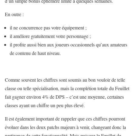
d’un simple bonus éphémère limité à quelques semaines.
En outre :
il ne concurrence pas votre équipement ;
il améliore gratuitement votre personnage ;
il profite aussi bien aux joueurs occasionnels qu’aux amateurs
de contenu de haut niveau.
Comme souvent les chiffres sont soumis au bon vouloir de telle
classe ou telle spécialisation, mais la complétion totale du Feuillet
fait gagner environ 4% de DPS – c’est une moyenne, certaines
classes ayant un chiffre un peu plus élevé.
Il est également important de rappeler que ces chiffres pourront
évoluer dans les deux patchs majeurs à venir, changeant donc la
pertinence de cette fonctionnalité. Mais puisque le Feuillet de