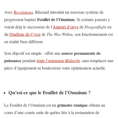
Avec
Revelations
, Blizzard introduit un nouveau système de
Feuillet de l’Omnium
progression baptisé
. Si certains joueurs y
voient déjà le successeur de l’
Annelet d’onyx
de
Dragonflight
ou
du
Diadème de Cyrcé
de
The War Within
, son fonctionnement est
en réalité bien différent.
source permanente de
Son objectif est simple : offrir une
puissance
pendant
toute l’extension
Midnight
, sans remplacer une
pièce d’équipement ni bouleverser votre optimisation actuelle.
Qu’est-ce que le Feuillet de l’Omnium ?
grimoire runique
Le Feuillet de l’Omnium est un
obtenu au
cours d’une courte suite de quêtes liée à la restauration de