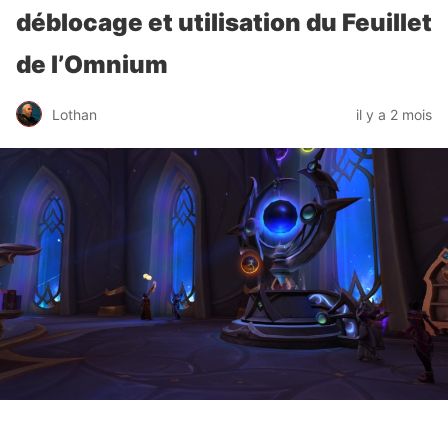
déblocage et utilisation du Feuillet
de l’Omnium
Lothan
il y a 2 mois