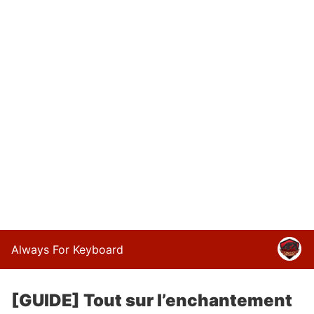
Always For Keyboard
[GUIDE] Tout sur l’enchantement