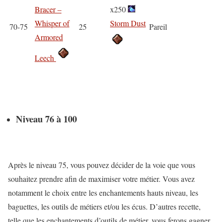
Bracer –
x250
Whisper of
Storm Dust
70-75
25
Pareil
Armored
Leech
Niveau 76 à 100
Après le niveau 75, vous pouvez décider de la voie que vous
souhaitez prendre afin de maximiser votre métier. Vous avez
notamment le choix entre les enchantements hauts niveau, les
baguettes, les outils de métiers et/ou les écus. D’autres recette,
telle que les enchantements d’outils de métier, vous ferons gagner