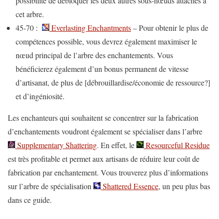
possibilité de débloquer les deux autres sous-nœuds attachés à
cet arbre.
45-70 :
Everlasting Enchantments
– Pour obtenir le plus de
compétences possible, vous devrez également maximiser le
nœud principal de l’arbre des enchantements. Vous
bénéficierez également d’un bonus permanent de vitesse
d’artisanat, de plus de [débrouillardise/économie de ressource?]
et d’ingéniosité.
Les enchanteurs qui souhaitent se concentrer sur la fabrication
d’enchantements voudront également se spécialiser dans l’arbre
Supplementary Shattering
. En effet, le
Resourceful Residue
est très profitable et permet aux artisans de réduire leur coût de
fabrication par enchantement. Vous trouverez plus d’informations
sur l’arbre de spécialisation
Shattered Essence
, un peu plus bas
dans ce guide.