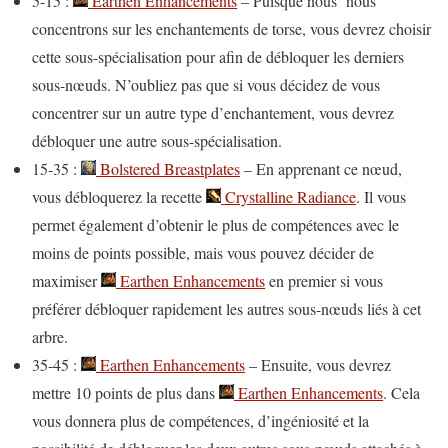
5-15 :
Earthen Enhancements
– Puisque nous nous
concentrons sur les enchantements de torse, vous devrez choisir
cette sous-spécialisation pour afin de débloquer les derniers
sous-nœuds. N’oubliez pas que si vous décidez de vous
concentrer sur un autre type d’enchantement, vous devrez
débloquer une autre sous-spécialisation.
15-35 :
Bolstered Breastplates
– En apprenant ce nœud,
vous débloquerez la recette
Crystalline Radiance
. Il vous
permet également d’obtenir le plus de compétences avec le
moins de points possible, mais vous pouvez décider de
maximiser
Earthen Enhancements
en premier si vous
préférer débloquer rapidement les autres sous-nœuds liés à cet
arbre.
35-45 :
Earthen Enhancements
– Ensuite, vous devrez
mettre 10 points de plus dans
Earthen Enhancements
. Cela
vous donnera plus de compétences, d’ingéniosité et la