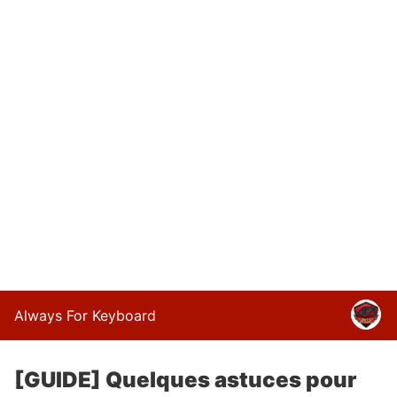
Always For Keyboard
[GUIDE] Quelques astuces pour