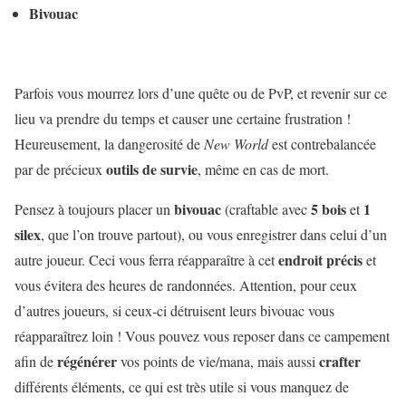
Bivouac
Parfois vous mourrez lors d’une quête ou de PvP, et revenir sur ce
lieu va prendre du temps et causer une certaine frustration !
Heureusement, la dangerosité de
New World
est contrebalancée
outils de survie
par de précieux
, même en cas de mort.
bivouac
5 bois
1
Pensez à toujours placer un
(craftable avec
et
silex
, que l’on trouve partout), ou vous enregistrer dans celui d’un
endroit précis
autre joueur. Ceci vous ferra réapparaître à cet
et
vous évitera des heures de randonnées. Attention, pour ceux
d’autres joueurs, si ceux-ci détruisent leurs bivouac vous
réapparaîtrez loin ! Vous pouvez vous reposer dans ce campement
régénérer
crafter
afin de
vos points de vie/mana, mais aussi
différents éléments, ce qui est très utile si vous manquez de