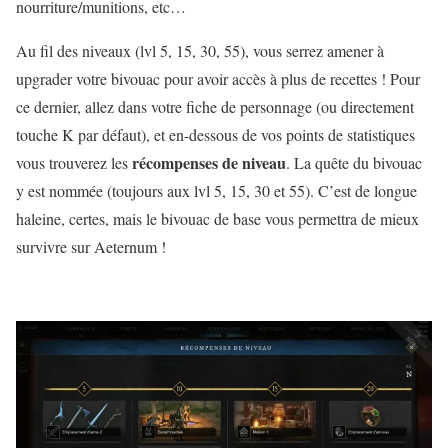
nourriture/munitions, etc…
Au fil des niveaux (lvl 5, 15, 30, 55), vous serrez amener à
upgrader votre bivouac pour avoir accès à plus de recettes ! Pour
ce dernier, allez dans votre fiche de personnage (ou directement
touche K par défaut), et en-dessous de vos points de statistiques
récompenses de niveau
vous trouverez les
. La quête du bivouac
y est nommée (toujours aux lvl 5, 15, 30 et 55). C’est de longue
haleine, certes, mais le bivouac de base vous permettra de mieux
survivre sur Aeternum !