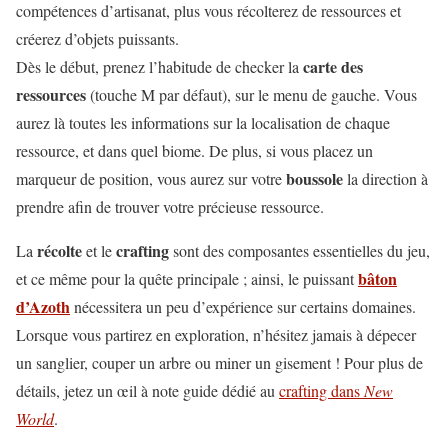
compétences d’artisanat, plus vous récolterez de ressources et
créerez d’objets puissants.
carte des
Dès le début, prenez l’habitude de checker la
ressources
(touche M par défaut), sur le menu de gauche. Vous
aurez là toutes les informations sur la localisation de chaque
ressource, et dans quel biome. De plus, si vous placez un
boussole
marqueur de position, vous aurez sur votre
la direction à
prendre afin de trouver votre précieuse ressource.
récolte
crafting
La
et le
sont des composantes essentielles du jeu,
bâton
et ce même pour la quête principale ; ainsi, le puissant
d’Azoth
nécessitera un peu d’expérience sur certains domaines.
Lorsque vous partirez en exploration, n’hésitez jamais à dépecer
un sanglier, couper un arbre ou miner un gisement ! Pour plus de
détails, jetez un œil à note guide dédié au
crafting dans
New
World
.