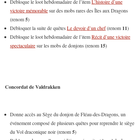
Débloque le loot hebdomadaire de l’item
L’histoire d’une
victoire mémorable
sur des mobs rares des Îles aux Dragons
5
(renom
)
11
Débloquer la suite de quêtes
Le devoir d’un chef
(renom
)
Débloque le loot hebdomadaire de l’item
Récit d’une victoire
15
spectaculaire
sur les mobs de donjons (renom
)
Concordat de Valdrakken
Donne accès au Sège du donjon de Fléau-des-Dragons, un
événement composé de plusieurs quêtes pour reprendre le siège
5
du Vol draconique noir (renom
)