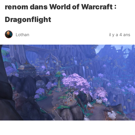
renom dans World of Warcraft :
Dragonflight
Lothan
il y a 4 ans