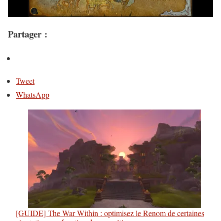
Partager :
Tweet
WhatsApp
[GUIDE] The War Within : optimisez le Renom de certaines