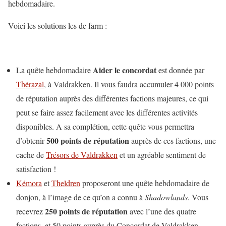
hebdomadaire.
Voici les solutions les de farm :
Aider le concordat
La quête hebdomadaire
est donnée par
Thérazal
, à Valdrakken. Il vous faudra accumuler 4 000 points
de réputation auprès des différentes factions majeures, ce qui
peut se faire assez facilement avec les différentes activités
disponibles. A sa complétion, cette quête vous permettra
500 points de réputation
d’obtenir
auprès de ces factions, une
cache de
Trésors de Valdrakken
et un agréable sentiment de
satisfaction !
Kémora
et
Theldren
proposeront une quête hebdomadaire de
donjon, à l’image de ce qu’on a connu à
Shadowlands
. Vous
250 points de réputation
recevrez
avec l’une des quatre
factions, et 50 points auprès du Concordat de Valdrakken.