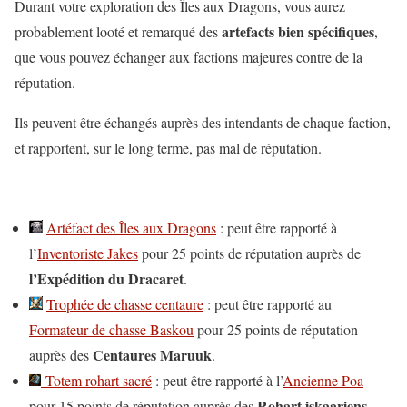
Durant votre exploration des Îles aux Dragons, vous aurez
artefacts bien spécifiques
probablement looté et remarqué des
,
que vous pouvez échanger aux factions majeures contre de la
réputation.
Ils peuvent être échangés auprès des intendants de chaque faction,
et rapportent, sur le long terme, pas mal de réputation.
Artéfact des Îles aux Dragons
: peut être rapporté à
l’
Inventoriste Jakes
pour 25 points de réputation auprès de
l’Expédition du Dracaret
.
Trophée de chasse centaure
: peut être rapporté au
Formateur de chasse Baskou
pour 25 points de réputation
Centaures Maruuk
auprès des
.
Totem rohart sacré
: peut être rapporté à l’
Ancienne Poa
Rohart iskaariens
pour 15 points de réputation auprès des
.