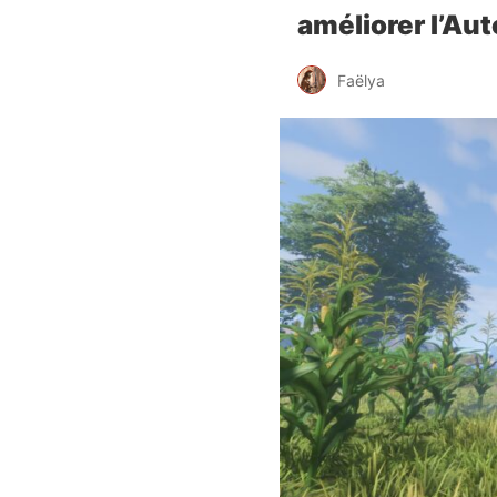
améliorer l’Aut
Faëlya