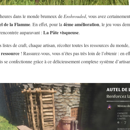
s heures dans le monde brumeux de
Enshrouded
, vous avez certainement
el de la Flamme
4ème
amélioration
. En effet, pour la
, le jeu vous de
La Pâte visqueuse
rencontrée auparavant :
.
listes de craft, chaque artisan, récolter toutes les ressources du monde, 
e ressource
! Rassurez-vous, vous n’êtes pas très loin de l’obtenir : en ef
is se confectionne grâce à ce délicieusement complexe système d’artisan