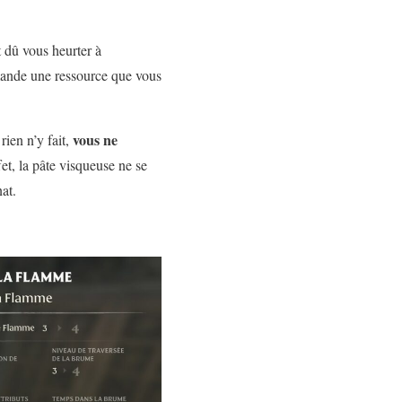
 dû vous heurter à
mande une ressource que vous
vous ne
rien n’y fait,
fet, la pâte visqueuse ne se
at.