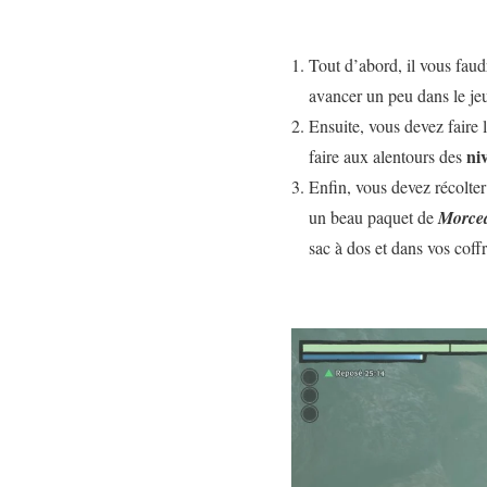
Tout d’abord, il vous faudr
avancer un peu dans le jeu
Ensuite, vous devez faire 
ni
faire aux alentours des
Enfin, vous devez récolte
un beau paquet de
Morcea
sac à dos et dans vos coff