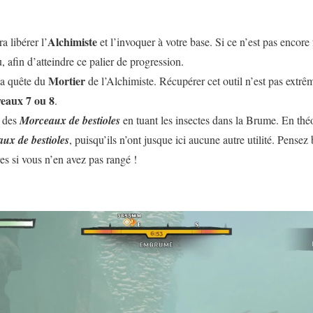
Alchimiste
a libérer l’
et l’invoquer à votre base. Si ce n’est pas encore 
, afin d’atteindre ce palier de progression.
Mortier
la quête du
de l’Alchimiste. Récupérer cet outil n’est pas extr
veaux 7 ou 8
.
r des
Morceaux de bestioles
en tuant les insectes dans la Brume. En théo
ux de bestioles
, puisqu’ils n’ont jusque ici aucune autre utilité. Pensez
res si vous n’en avez pas rangé !