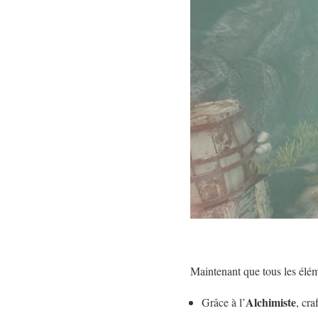
Maintenant que tous les élém
Alchimiste
Grâce à l’
, cra