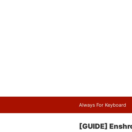
Always For Keyboard
[GUIDE] Enshro