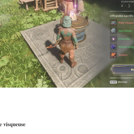
e visqueuse