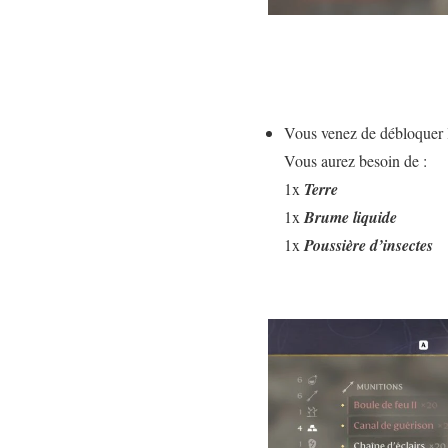
Vous venez de débloquer l
Vous aurez besoin de :
1x
Terre
1x
Brume liquide
1x
Poussière d’insectes