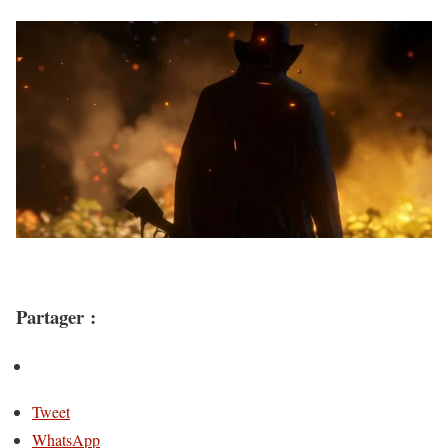
Partager :
Tweet
WhatsApp