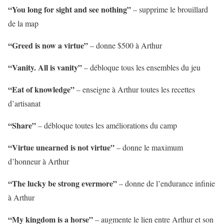
“You long for sight and see nothing”
– supprime le brouillard
de la map
“Greed is now a virtue”
– donne $500 à Arthur
“Vanity. All is vanity”
– débloque tous les ensembles du jeu
“Eat of knowledge”
– enseigne à Arthur toutes les recettes
d’artisanat
“Share”
– débloque toutes les améliorations du camp
“Virtue unearned is not virtue”
– donne le maximum
d’honneur à Arthur
“The lucky be strong evermore”
– donne de l’endurance infinie
à Arthur
“My kingdom is a horse”
– augmente le lien entre Arthur et son