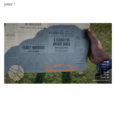
jouer !