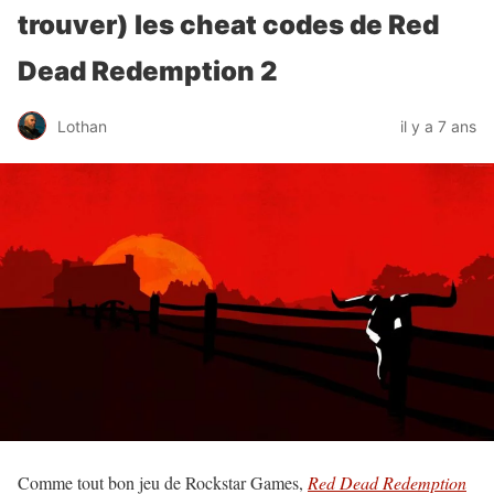
trouver) les cheat codes de Red
Dead Redemption 2
Lothan
il y a 7 ans
Comme tout bon jeu de Rockstar Games,
Red Dead Redemption