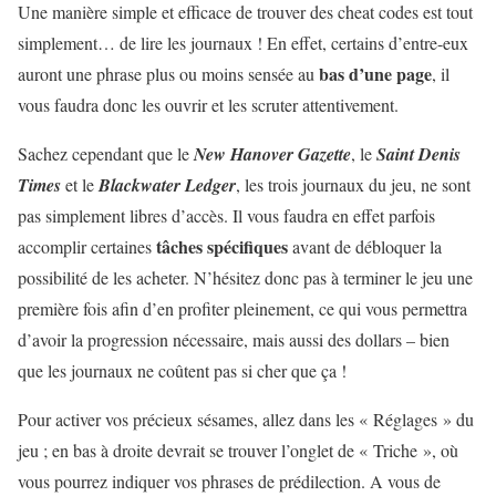
Une manière simple et efficace de trouver des cheat codes est tout
simplement… de lire les journaux ! En effet, certains d’entre-eux
bas d’une page
auront une phrase plus ou moins sensée au
, il
vous faudra donc les ouvrir et les scruter attentivement.
Sachez cependant que le
New Hanover Gazette
, le
Saint Denis
Times
et le
Blackwater Ledger
, les trois journaux du jeu, ne sont
pas simplement libres d’accès. Il vous faudra en effet parfois
tâches spécifiques
accomplir certaines
avant de débloquer la
possibilité de les acheter. N’hésitez donc pas à terminer le jeu une
première fois afin d’en profiter pleinement, ce qui vous permettra
d’avoir la progression nécessaire, mais aussi des dollars – bien
que les journaux ne coûtent pas si cher que ça !
Pour activer vos précieux sésames, allez dans les « Réglages » du
jeu ; en bas à droite devrait se trouver l’onglet de « Triche », où
vous pourrez indiquer vos phrases de prédilection. A vous de