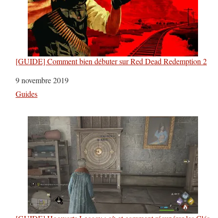
[GUIDE] Comment bien débuter sur Red Dead Redemption 2
Date
9 novembre 2019
Par rapport à
Guides