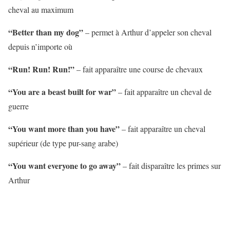
cheval au maximum
“Better than my dog”
– permet à Arthur d’appeler son cheval
depuis n’importe où
“Run! Run! Run!”
– fait apparaître une course de chevaux
“You are a beast built for war”
– fait apparaître un cheval de
guerre
“You want more than you have”
– fait apparaître un cheval
supérieur (de type pur-sang arabe)
“You want everyone to go away”
– fait disparaître les primes sur
Arthur