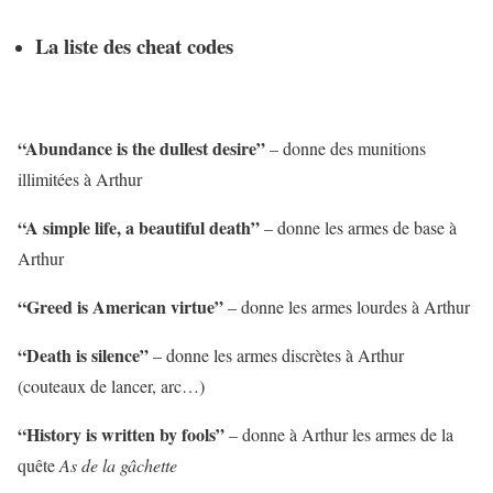
La liste des cheat codes
“Abundance is the dullest desire”
– donne des munitions
illimitées à Arthur
“A simple life, a beautiful death”
– donne les armes de base à
Arthur
“Greed is American virtue”
– donne les armes lourdes à Arthur
“Death is silence”
– donne les armes discrètes à Arthur
(couteaux de lancer, arc…)
“History is written by fools”
– donne à Arthur les armes de la
quête
As de la gâchette