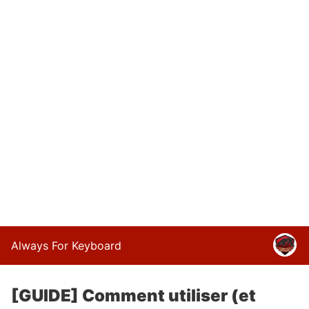
Always For Keyboard
[GUIDE] Comment utiliser (et