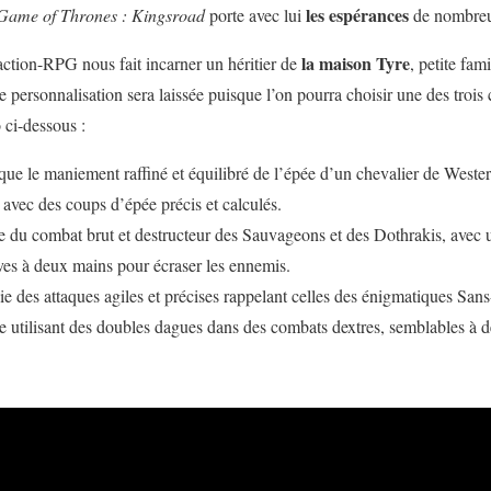
les espérances
Game of Thrones : Kingsroad
porte avec lui
de nombreux
la maison Tyre
action-RPG nous fait incarner un héritier de
, petite fam
 personnalisation sera laissée puisque l’on pourra choisir une des trois 
o ci-dessous :
que le maniement raffiné et équilibré de l’épée d’un chevalier de Wester
avec des coups d’épée précis et calculés.
e du combat brut et destructeur des Sauvageons et des Dothrakis, avec 
ives à deux mains pour écraser les ennemis.
 des attaques agiles et précises rappelant celles des énigmatiques Sans
e utilisant des doubles dagues dans des combats dextres, semblables à d