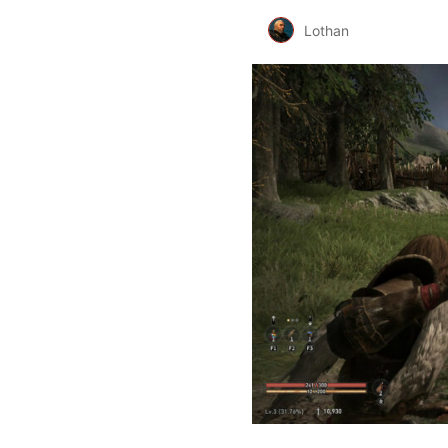
Lothan