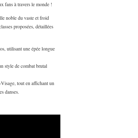
 fans à travers le monde !
ille noble du vaste et froid
classes proposées, détaillées
os, utilisant une épée longue
un style de combat brutal
-Visage, tout en affichant un
es danses.