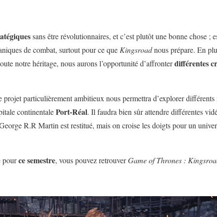
ratégiques
sans être révolutionnaires, et c’est plutôt une bonne chose ; 
caniques de combat, surtout pour ce que
Kingsroad
nous prépare. En plu
différentes 
oute notre héritage, nous aurons l’opportunité d’affronter
 projet particulièrement ambitieux nous permettra d’explorer différent
Port-Réal
pitale continentale
. Il faudra bien sûr attendre différentes v
orge R.R Martin est restitué, mais on croise les doigts pour un univer
ce semestre
e pour
, vous pouvez retrouver
Game of Thrones : Kingsroa