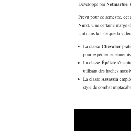
Netmarble
Développé par
,
Prévu pour ce semestre, cet 
Nord
. Une certaine marge de
tant dans la liste que la vidé
Chevalier
La classe
prati
pour expédier les ennemis 
Épéiste
La classe
s’inspir
utilisant des haches mass
Assassin
La classe
emploie
style de combat implacabl