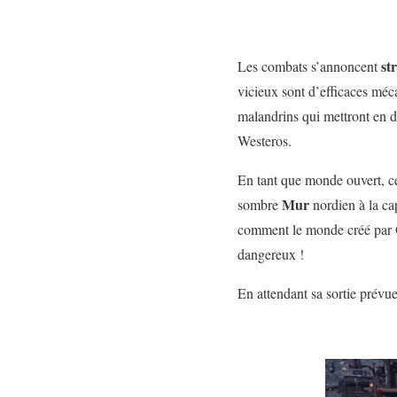
st
Les combats s’annoncent
vicieux sont d’efficaces mé
malandrins qui mettront en d
Westeros.
En tant que monde ouvert, ce
Mur
sombre
nordien à la ca
comment le monde créé par Ge
dangereux !
En attendant sa sortie prévu