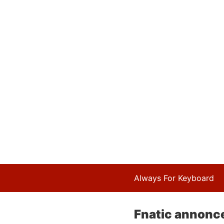
Always For Keyboard
Fnatic annonce