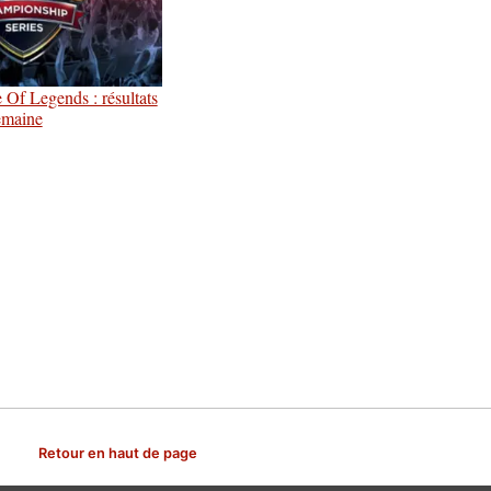
f Legends : résultats
emaine
Retour en haut de page