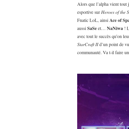
Alors que l’alpha vient tout 
esportive sur
Heroes of the 
Ace of Sp
Fnatic LoL, ainsi
SaSe
NaNiwa
aussi
et…
! L
avec tout le succès qu’on le
StarCraft II
d’un point de vu
communauté. Va t-il faire un 