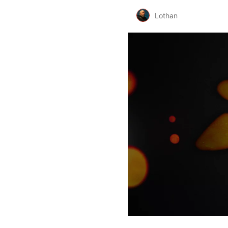
Lothan