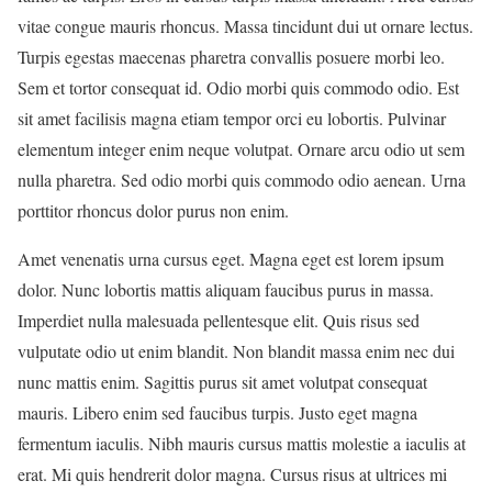
vitae congue mauris rhoncus. Massa tincidunt dui ut ornare lectus.
Turpis egestas maecenas pharetra convallis posuere morbi leo.
Sem et tortor consequat id. Odio morbi quis commodo odio. Est
sit amet facilisis magna etiam tempor orci eu lobortis. Pulvinar
elementum integer enim neque volutpat. Ornare arcu odio ut sem
nulla pharetra. Sed odio morbi quis commodo odio aenean. Urna
porttitor rhoncus dolor purus non enim.
Amet venenatis urna cursus eget. Magna eget est lorem ipsum
dolor. Nunc lobortis mattis aliquam faucibus purus in massa.
Imperdiet nulla malesuada pellentesque elit. Quis risus sed
vulputate odio ut enim blandit. Non blandit massa enim nec dui
nunc mattis enim. Sagittis purus sit amet volutpat consequat
mauris. Libero enim sed faucibus turpis. Justo eget magna
fermentum iaculis. Nibh mauris cursus mattis molestie a iaculis at
erat. Mi quis hendrerit dolor magna. Cursus risus at ultrices mi