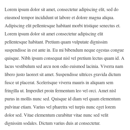
Lorem ipsum dolor sit amet, consectetur adipiscing elit, sed do
eiusmod tempor incididunt ut labore et dolore magna aliqua.
Adipiscing elit pellentesque habitant morbi tristique senectus et.
Lorem ipsum dolor sit amet consectetur adipiscing elit
pellentesque habitant. Pretium quam vulputate dignissim
suspendisse in est ante in. Eu mi bibendum neque egestas congue
quisque. Nibh ipsum consequat nisl vel pretium lectus quam id. A
lacus vestibulum sed arcu non odio euismod lacinia. Viverra nam
libero justo laoreet sit amet. Suspendisse ultrices gravida dictum
fusce ut placerat. Scelerisque viverra mauris in aliquam sem
fringilla ut. Imperdiet proin fermentum leo vel orci. Amet nisl
purus in mollis nunc sed. Quisque id diam vel quam elementum
pulvinar etiam. Varius vel pharetra vel turpis nunc eget lorem
dolor sed. Vitae elementum curabitur vitae nunc sed velit
dignissim sodales. Dictum varius duis at consectetur.