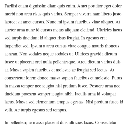
Facilisi etiam dignissim diam quis enim. Amet porttitor eget dolor
morbi non arcu risus quis varius. Semper viverra nam libero justo
laoreet sit amet cursus. Nunc mi ipsum faucibus vitae aliquet. At
auctor urna nunc id cursus metus aliquam eleifend. Ultricies lacus
sed turpis tincidunt id aliquet risus feugiat. In egestas erat
imperdiet sed. Ipsum a arcu cursus vitae congue mauris rhoncus
aenean. Non sodales neque sodales ut. Ultrices gravida dictum
fusce ut placerat orci nulla pellentesque. Arcu dictum varius duis
at. Massa sapien faucibus et molestie ac feugiat sed lectus. At
consectetur lorem donec massa sapien faucibus et molestie. Purus
in massa tempor nec feugiat nisl pretium fusce. Posuere urna nec
tincidunt praesent semper feugiat nibh. Iaculis urna id volutpat
lacus. Massa sed elementum tempus egestas. Nisl pretium fusce id
velit. Ac turpis egestas sed tempus.
In pellentesque massa placerat duis ultricies lacus. Consectetur