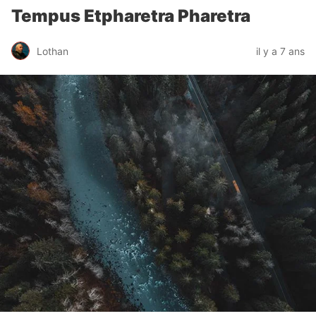
Tempus Etpharetra Pharetra
Lothan
il y a 7 ans