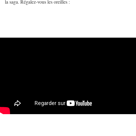
la saga. Régalez-vous les oreilles :