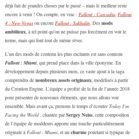
déjà fait de grandes choses par le passé – mais le meilleur reste
encore à venir ! On compte, en vrac :
Fallout : Cascadia
,
Fallout
mods
4 : New Vegas
ou encore
Fallout : Sakhalin
. Des
ambitieux
, à tel point qu’on ne puisse pas forcément en voir le
terme, mais qui font tout de même rêver.
L’un des mods de contenu les plus excitants est sans conteste
Fallout : Miami
, qui prend place dans la ville éponyme. En
développement depuis plusieurs mois, ce vaste ajout à la saga
nombreux assets originaux
comprendra de
, modélisés à partir
du Creation Engine. L’équipe a profité de la fin de l’année 2018
pour présenter de nouveaux éléments, que nous allons voir
ensemble. Mais avant ça, prenons le temps d’écouter
Today I’m
Sergey Neiss
Facing the World
; chantée par
, cette composition
de l’équipe de moddeurs apporte une touche particulièrement
charme
originale à
Fallout : Miami
, et un
pourtant si typique de