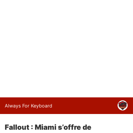
Always For Keyboard
Fallout : Miami s’offre de