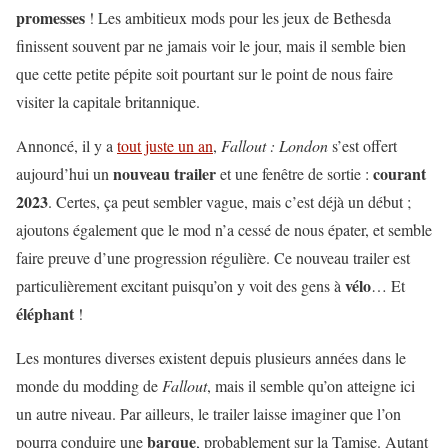
promesses
! Les ambitieux mods pour les jeux de Bethesda
finissent souvent par ne jamais voir le jour, mais il semble bien
que cette petite pépite soit pourtant sur le point de nous faire
visiter la capitale britannique.
Annoncé, il y a
tout juste un an
,
Fallout : London
s’est offert
nouveau
trailer
courant
aujourd’hui un
et une fenêtre de sortie :
2023
. Certes, ça peut sembler vague, mais c’est déjà un début ;
ajoutons également que le mod n’a cessé de nous épater, et semble
faire preuve d’une progression régulière. Ce nouveau trailer est
vélo
particulièrement excitant puisqu’on y voit des gens à
… Et
éléphant
!
Les montures diverses existent depuis plusieurs années dans le
monde du modding de
Fallout
, mais il semble qu’on atteigne ici
un autre niveau. Par ailleurs, le trailer laisse imaginer que l’on
barque
pourra conduire une
, probablement sur la Tamise. Autant