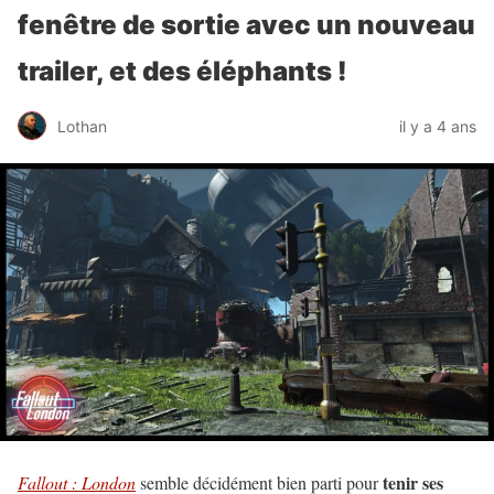
fenêtre de sortie avec un nouveau
trailer, et des éléphants !
Lothan
il y a 4 ans
tenir ses
Fallout : London
semble décidément bien parti pour