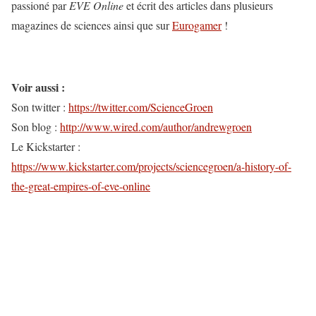
passioné par
EVE Online
et écrit des articles dans plusieurs
magazines de sciences ainsi que sur
Eurogamer
!
Voir aussi :
Son twitter :
https://twitter.com/ScienceGroen
Son blog :
http://www.wired.com/author/andrewgroen
Le Kickstarter :
https://www.kickstarter.com/projects/sciencegroen/a-history-of-
the-great-empires-of-eve-online