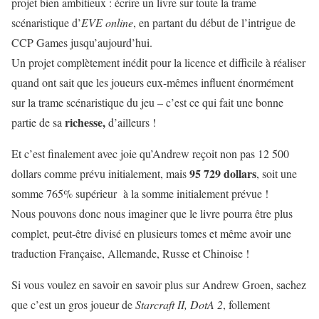
projet bien ambitieux : écrire un livre sur toute la trame
scénaristique d’
EVE online
, en partant du début de l’intrigue de
CCP Games jusqu’aujourd’hui.
Un projet complètement inédit pour la licence et difficile à réaliser
quand ont sait que les joueurs eux-mêmes influent énormément
sur la trame scénaristique du jeu – c’est ce qui fait une bonne
richesse,
partie de sa
d’ailleurs !
Et c’est finalement avec joie qu’Andrew reçoit non pas 12 500
95 729 dollars
dollars comme prévu initialement, mais
, soit une
somme 765% supérieur à la somme initialement prévue !
Nous pouvons donc nous imaginer que le livre pourra être plus
complet, peut-être divisé en plusieurs tomes et même avoir une
traduction Française, Allemande, Russe et Chinoise !
Si vous voulez en savoir en savoir plus sur Andrew Groen, sachez
que c’est un gros joueur de
Starcraft II, DotA 2
, follement