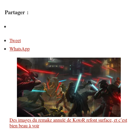
Partager :
Tweet
WhatsApp
Des images du remake annulé de KotoR refont surface, et c’est
bien beau à voir