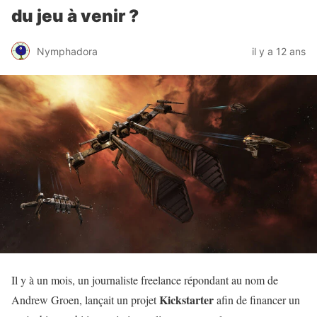
du jeu à venir ?
Nymphadora
il y a 12 ans
Il y à un mois, un journaliste freelance répondant au nom de
Kickstarter
Andrew Groen, lançait un projet
afin de financer un