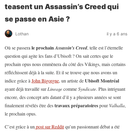
teasent un Assassin’s Creed qui
se passe en Asie ?
Lothan
il y a 6 ans
le prochain
Où se passera
Assassin’s Creed
, telle est l’éternelle
question qui agite les fans d’Ubisoft ? On sait certes que le
prochain opus nous emmènera du côté des Vikings, mais certains
réfléchissent déjà à la suite. Et il se trouve que nous avons un
Ubisoft Montréal
indice grâce à
John Bigorgne
, un artiste de
ayant déjà travaillé sur
Lineage
comme
Syndicate
. Plus intriguant
encore, des concept arts datant d’il y a plusieurs années se sont
travaux préparatoires
finalement révélés être des
pour
Valhalla
,
le prochain opus.
C’est grâce à un
post sur Reddit
qu’un passionnant débat a été