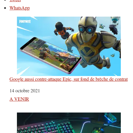
WhatsApp
Google aussi contre-attaque Epic, sur fond de brèche de contrat
Date
14 octobre 2021
Par rapport à
A VENIR