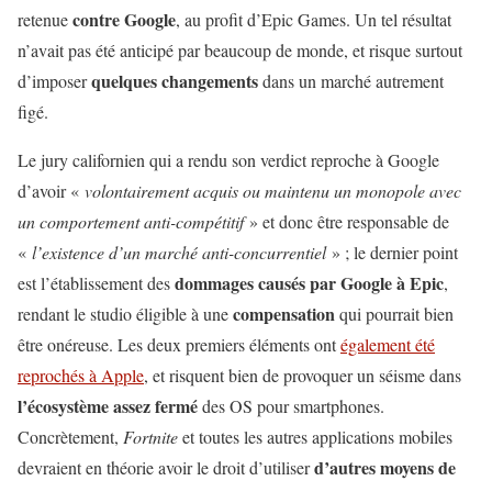
contre Google
retenue
, au profit d’Epic Games. Un tel résultat
n’avait pas été anticipé par beaucoup de monde, et risque surtout
quelques changements
d’imposer
dans un marché autrement
figé.
Le jury californien qui a rendu son verdict reproche à Google
d’avoir «
volontairement acquis ou maintenu un monopole avec
un comportement anti-compétitif
» et donc être responsable de
«
l’existence d’un marché anti-concurrentiel
» ; le dernier point
dommages causés par Google à Epic
est l’établissement des
,
compensation
rendant le studio éligible à une
qui pourrait bien
être onéreuse. Les deux premiers éléments ont
également été
reprochés à Apple
, et risquent bien de provoquer un séisme dans
l’écosystème assez fermé
des OS pour smartphones.
Concrètement,
Fortnite
et toutes les autres applications mobiles
d’autres moyens de
devraient en théorie avoir le droit d’utiliser