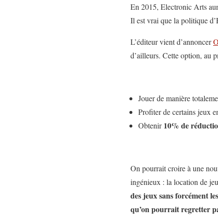
En 2015, Electronic Arts au
Il est vrai que la politique 
L’éditeur vient d’annoncer
O
d’ailleurs. Cette option, au 
Jouer de manière totalemen
Profiter de certains jeux 
10% de réducti
Obtenir
On pourrait croire à une nouv
ingénieux : la location de j
des jeux sans forcément le
qu’on pourrait regretter pa