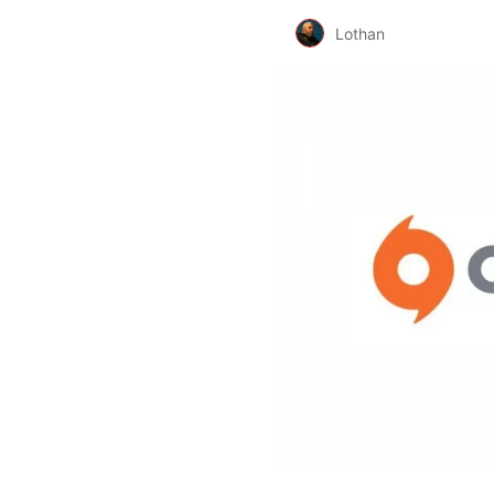
Lothan