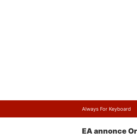
Always For Keyboard
EA annonce Ori