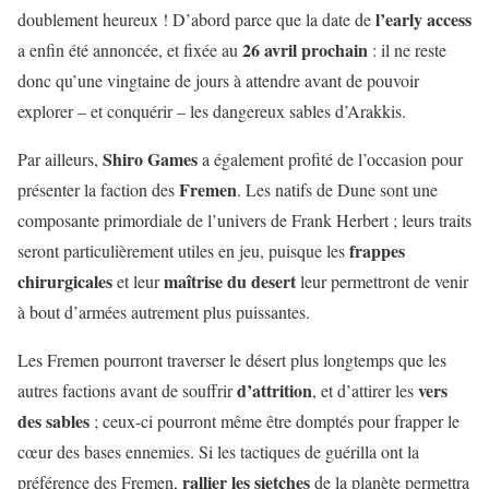
l’early
access
doublement heureux ! D’abord parce que la date de
26 avril prochain
a enfin été annoncée, et fixée au
: il ne reste
donc qu’une vingtaine de jours à attendre avant de pouvoir
explorer – et conquérir – les dangereux sables d’Arakkis.
Shiro
Games
Par ailleurs,
a également profité de l’occasion pour
Fremen
présenter la faction des
. Les natifs de Dune sont une
composante primordiale de l’univers de Frank Herbert ; leurs traits
frappes
seront particulièrement utiles en jeu, puisque les
chirurgicales
maîtrise
du
desert
et leur
leur permettront de venir
à bout d’armées autrement plus puissantes.
Les Fremen pourront traverser le désert plus longtemps que les
d’attrition
vers
autres factions avant de souffrir
, et d’attirer les
des sables
; ceux-ci pourront même être domptés pour frapper le
cœur des bases ennemies. Si les tactiques de guérilla ont la
rallier les sietches
préférence des Fremen,
de la planète permettra