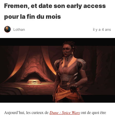
Fremen, et date son early access
pour la fin du mois
Lothan
il y a 4 ans
Aujourd’hui, les curieux de
Dune : Spice Wars
ont de quoi être