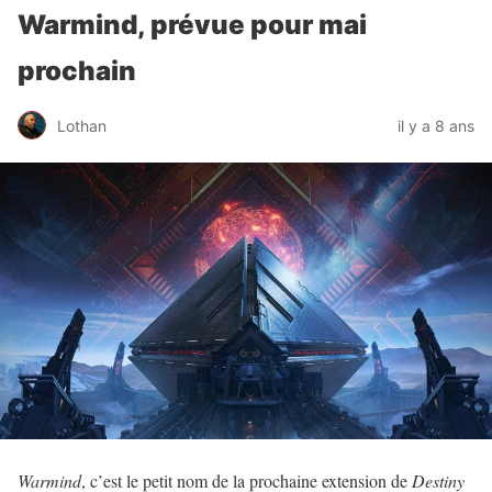
Warmind, prévue pour mai
prochain
Lothan
il y a 8 ans
Warmind
, c’est le petit nom de la prochaine extension de
Destiny