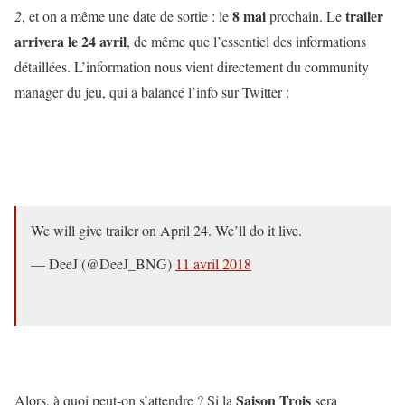
8 mai
trailer
2
, et on a même une date de sortie : le
prochain. Le
arrivera le 24 avril
, de même que l’essentiel des informations
détaillées. L’information nous vient directement du community
manager du jeu, qui a balancé l’info sur Twitter :
We will give trailer on April 24. We’ll do it live.
— DeeJ (@DeeJ_BNG)
11 avril 2018
Saison Trois
Alors, à quoi peut-on s’attendre ? Si la
sera