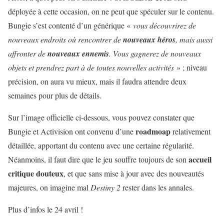
déployée à cette occasion, on ne peut que spéculer sur le contenu.
Bungie s’est contenté d’un générique «
vous découvrirez de
nouveaux endroits où rencontrer de
nouveaux héros
, mais aussi
affronter de
nouveaux ennemis
. Vous gagnerez de nouveaux
objets et prendrez part à de toutes nouvelles activités
» ; niveau
précision, on aura vu mieux, mais il faudra attendre deux
semaines pour plus de détails.
Sur l’image officielle ci-dessous, vous pouvez constater que
roadmoap
Bungie et Activision ont convenu d’une
relativement
détaillée, apportant du contenu avec une certaine régularité.
accueil
Néanmoins, il faut dire que le jeu souffre toujours de son
critique douteux
, et que sans mise à jour avec des nouveautés
majeures, on imagine mal
Destiny 2
rester dans les annales.
Plus d’infos le 24 avril !