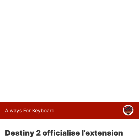
Always For Keyboard
Destiny 2 officialise l’extension