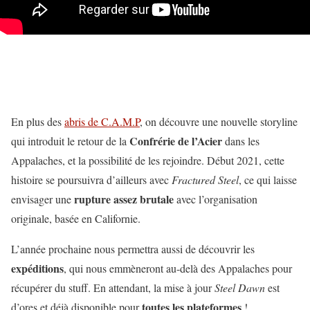
En plus des
abris de C.A.M.P
, on découvre une nouvelle storyline
Confrérie de l’Acier
qui introduit le retour de la
dans les
Appalaches, et la possibilité de les rejoindre. Début 2021, cette
histoire se poursuivra d’ailleurs avec
Fractured Steel
, ce qui laisse
rupture assez brutale
envisager une
avec l’organisation
originale, basée en Californie.
L’année prochaine nous permettra aussi de découvrir les
expéditions
, qui nous emmèneront au-delà des Appalaches pour
récupérer du stuff. En attendant, la mise à jour
Steel Dawn
est
toutes les plateformes
d’ores et déjà disponible pour
!