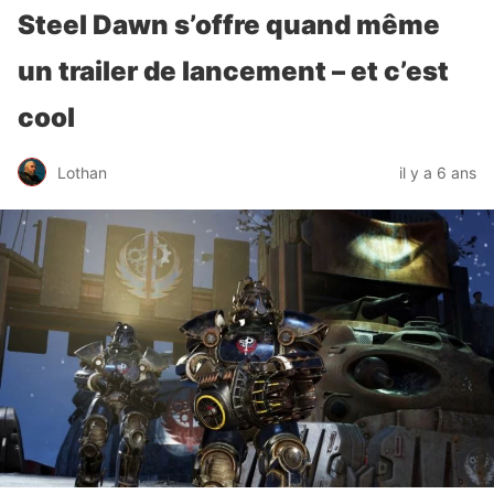
Steel Dawn s’offre quand même
un trailer de lancement – et c’est
cool
Lothan
il y a 6 ans