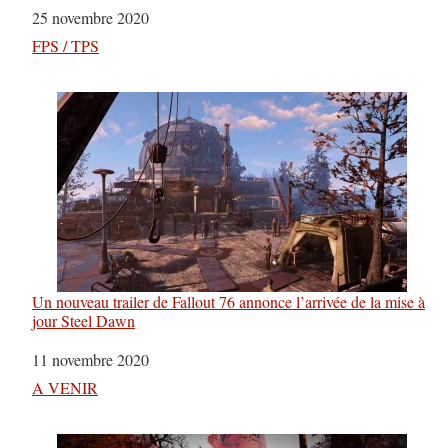
Date
25 novembre 2020
Par rapport à
FPS / TPS
Un nouveau trailer de Fallout 76 annonce l’arrivée de la mise à
jour Steel Dawn
Date
11 novembre 2020
Par rapport à
A VENIR