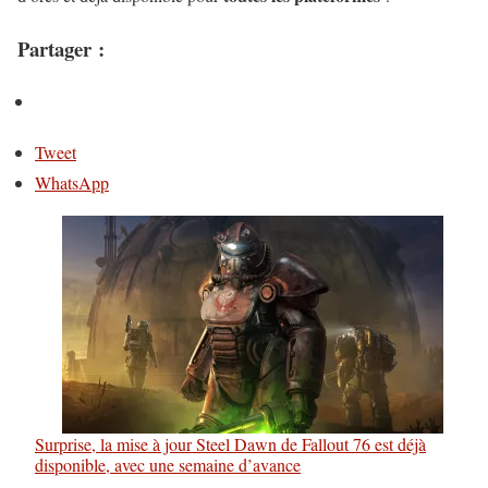
Partager :
Tweet
WhatsApp
Surprise, la mise à jour Steel Dawn de Fallout 76 est déjà
disponible, avec une semaine d’avance