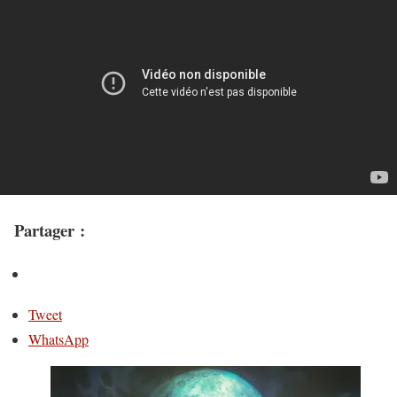
Partager :
Tweet
WhatsApp