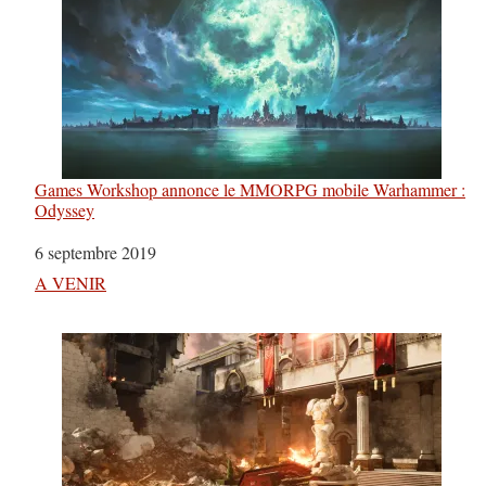
Games Workshop annonce le MMORPG mobile Warhammer :
Odyssey
Date
6 septembre 2019
Par rapport à
A VENIR