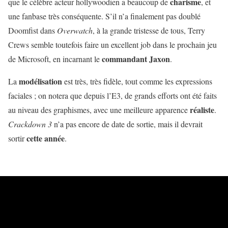
charisme
que le célèbre acteur hollywoodien a beaucoup de
, et
une fanbase très conséquente. S’il n’a finalement pas doublé
Doomfist dans
Overwatch
, à la grande tristesse de tous, Terry
Crews semble toutefois faire un excellent job dans le prochain jeu
commandant Jaxon
de Microsoft, en incarnant le
.
modélisation
La
est très, très fidèle, tout comme les expressions
faciales ; on notera que depuis l’E3, de grands efforts ont été faits
réaliste
au niveau des graphismes, avec une meilleure apparence
.
Crackdown 3
n’a pas encore de date de sortie, mais il devrait
cette année
sortir
.