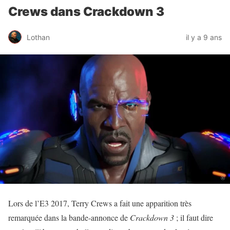
Crews dans Crackdown 3
Lothan
il y a 9 ans
Lors de l’E3 2017, Terry Crews a fait une apparition très
remarquée dans la bande-annonce de
Crackdown 3
; il faut dire