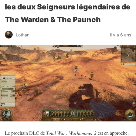
les deux Seigneurs légendaires de
The Warden & The Paunch
Lothan
il y a 6 ans
Le prochain DLC de
Total War : Warhammer 2
est en approche,