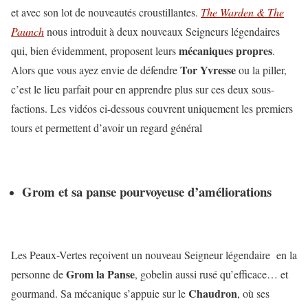
et avec son lot de nouveautés croustillantes.
The Warden & The
Paunch
nous introduit à deux nouveaux Seigneurs légendaires
mécaniques propres
qui, bien évidemment, proposent leurs
.
Tor Yvresse
Alors que vous ayez envie de défendre
ou la piller,
c’est le lieu parfait pour en apprendre plus sur ces deux sous-
factions. Les vidéos ci-dessous couvrent uniquement les premiers
tours et permettent d’avoir un regard général
Grom et sa panse pourvoyeuse d’améliorations
Les Peaux-Vertes reçoivent un nouveau Seigneur légendaire en la
Grom la Panse
personne de
, gobelin aussi rusé qu’efficace… et
Chaudron
gourmand. Sa mécanique s’appuie sur le
, où ses