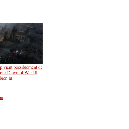
 vient possiblement de
our Dawn of War III,
bien lu
on