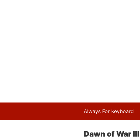
Always For Keyboard
Dawn of War III