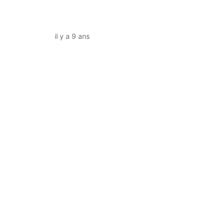
il y a 9 ans