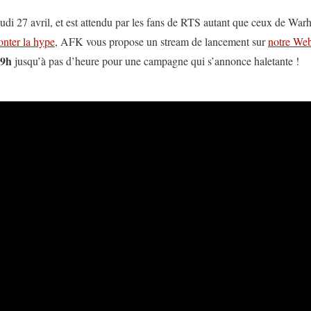
eudi 27 avril, et est attendu par les fans de RTS autant que ceux de Wa
monter la hype
, AFK vous propose un stream de lancement sur
notre We
9h
jusqu’à pas d’heure pour une campagne qui s’annonce haletante !