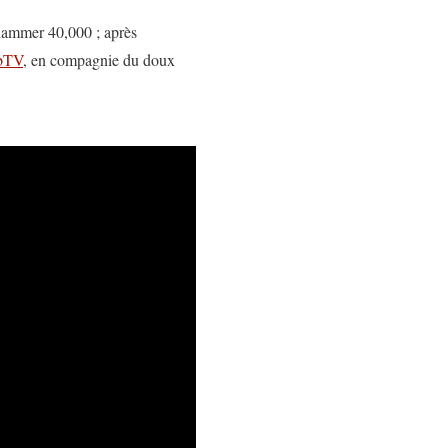
rhammer 40,000 ; après
bTV
, en compagnie du doux