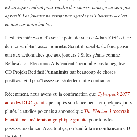
est un super endroit pour vendre des choses, mais ça ne sera pas
agressif. Les joueurs ne seront pas agacés mais heureux – c’est
en tout cas notre but !
« .
Il est très intéressant d’avoir le point de vue de Adam Kiciński, ce
honnête
dernier semblant assez
. Serait-il possible de faire plaisir
tant aux actionnaires que aux joueurs ? Si les géants comme
Bethesda ou Electronic Arts tendent à répondre pas la négative,
fait l’unanimité
CD Projekt Red
sur beaucoup de choses
positives, et il paraît assez sensé de leur faire confiance.
Récemment, nous avons eu la confirmation que
Cyberpunk 2077
aura des DLC gratuits
peu après son lancement ; et quelques jours
plutôt, le studios polonais a annoncé que
The Witcher 3
recevrait
bientôt une amélioration graphique gratuite
pour tous les
à faire confiance
possesseurs du jeu. Avec tout ça, on tend
à CD
Projekt !