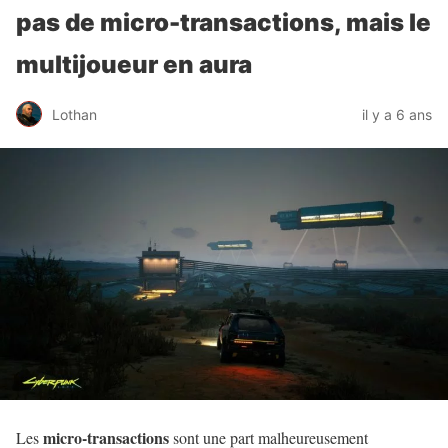
pas de micro-transactions, mais le
multijoueur en aura
Lothan
il y a 6 ans
micro-transactions
Les
sont une part malheureusement