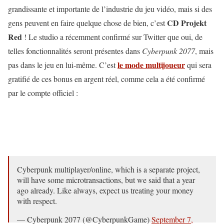
grandissante et importante de l’industrie du jeu vidéo, mais si des
CD Projekt
gens peuvent en faire quelque chose de bien, c’est
Red
! Le studio a récemment confirmé sur Twitter que oui, de
telles fonctionnalités seront présentes dans
Cyberpunk 2077
, mais
le mode multijoueur
pas dans le jeu en lui-même. C’est
qui sera
gratifié de ces bonus en argent réel, comme cela a été confirmé
par le compte officiel :
Cyberpunk multiplayer/online, which is a separate project,
will have some microtransactions, but we said that a year
ago already. Like always, expect us treating your money
with respect.
— Cyberpunk 2077 (@CyberpunkGame)
September 7,