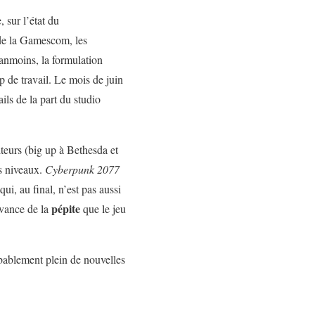
 sur l’état du
 de la Gamescom, les
anmoins, la formulation
 de travail. Le mois de juin
ils de la part du studio
teurs (big up à Bethesda et
rs niveaux.
Cyberpunk 2077
ui, au final, n’est pas aussi
pépite
’avance de la
que le jeu
obablement plein de nouvelles