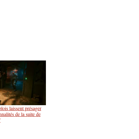
lois laissent présager
nnalités de la suite de
7