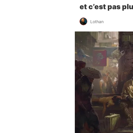
et c’est pas pl
Lothan