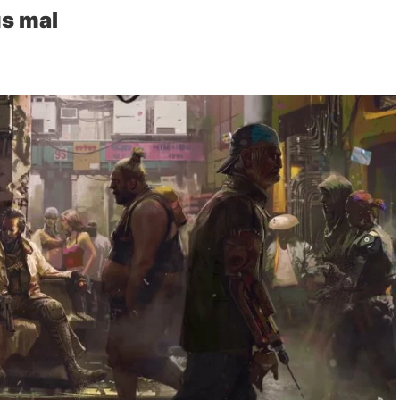
us mal