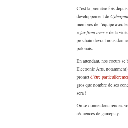
C’est la première fois depui
développement de
Cyberpun
membres de l’équipe avec les
«
far from over
» de la vidéo
prochain devrait nous donn
polonais.
En attendant, nos coeurs se 
Electronic Arts, notamment)
promet
d’être particulièreme
gros que nombre de ses concur
sera !
On se donne donc rendez-v
séquences de gameplay.