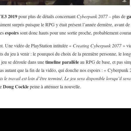
E3 2019
g
’
pour plus de détails concernant
Cyberpunk 2077
– plus de
aiment surpris puisque le RPG y était présent l’année dernière, avant de
espoirs
Les
sont donc hauts pour une sortie proche, probablement coura
nt. Une vidéo de PlayStation intitulée «
Creating Cyberpunk 2077
» vie
ts du jeu à venir : le pourquoi du choix de la première personne, le lon
timeline parallèle
e jeu se déroule dans une
au RPG de base, et pas sim
pas autant que la fin de la vidéo, qui douche nos espoirs : « Cyberpunk
s le travail est loin d’être terminé. Le jeu sera disponible lorsqu’il sera
Doug Cockle
de
peine à atténuer la nouvelle.