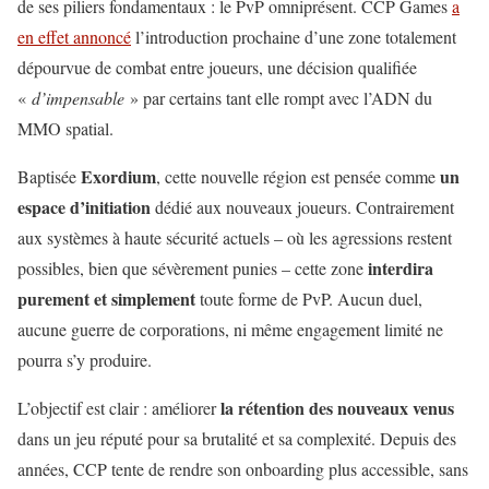
de ses piliers fondamentaux : le PvP omniprésent. CCP Games
a
en effet annoncé
l’introduction prochaine d’une zone totalement
dépourvue de combat entre joueurs, une décision qualifiée
«
d’impensable
» par certains tant elle rompt avec l’ADN du
MMO spatial.
Exordium
un
Baptisée
, cette nouvelle région est pensée comme
espace d’initiation
dédié aux nouveaux joueurs. Contrairement
aux systèmes à haute sécurité actuels – où les agressions restent
interdira
possibles, bien que sévèrement punies – cette zone
purement et simplement
toute forme de PvP. Aucun duel,
aucune guerre de corporations, ni même engagement limité ne
pourra s’y produire.
la rétention des nouveaux venus
L’objectif est clair : améliorer
dans un jeu réputé pour sa brutalité et sa complexité. Depuis des
années, CCP tente de rendre son onboarding plus accessible, sans