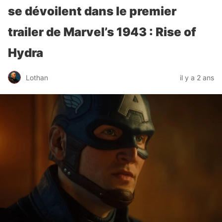
se dévoilent dans le premier
trailer de Marvel’s 1943 : Rise of
Hydra
Lothan
il y a 2 ans