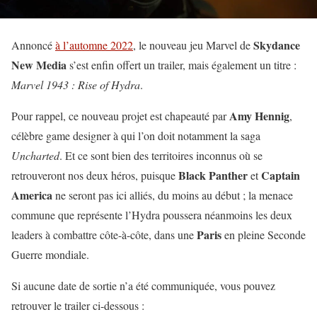
Skydance
Annoncé
à l’automne 2022
, le nouveau jeu Marvel de
New Media
s’est enfin offert un trailer, mais également un titre :
Marvel 1943 : Rise of Hydra
.
Amy Hennig
Pour rappel, ce nouveau projet est chapeauté par
,
célèbre game designer à qui l’on doit notamment la saga
Uncharted
. Et ce sont bien des territoires inconnus où se
Black Panther
Captain
retrouveront nos deux héros, puisque
et
America
ne seront pas ici alliés, du moins au début ; la menace
commune que représente l’Hydra poussera néanmoins les deux
Paris
leaders à combattre côte-à-côte, dans une
en pleine Seconde
Guerre mondiale.
Si aucune date de sortie n’a été communiquée, vous pouvez
retrouver le trailer ci-dessous :