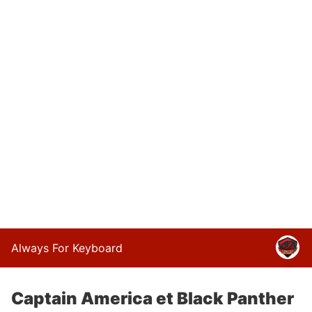
Always For Keyboard
Captain America et Black Panther