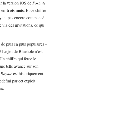
ur la version iOS de
Fortnite
,
 en trois mois
. Et ce chiffre
ayant pas encore commencé
 via des invitations, ce qui
, de plus en plus populaires –
? Le jeu de Bluehole n’est
Un chiffre qui force le
une telle avance sur son
 Royale
est historiquement
défini par cet exploit
rs
.