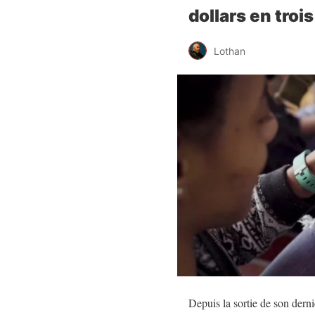
dollars en troi
Lothan
Depuis la sortie de son dern