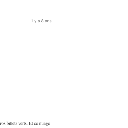
il y a 8 ans
os billets verts. Et ce nuage