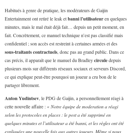
Habitués à genre de pratique, les modérateurs de Gaijin
banni l’utilisateur
Entertainment ont retiré le leak et
en quelques
minutes, mais le mal était déjà fait… depuis un petit moment, en
fait. Concrètement, ce manuel technique n’est pas classifié mais
confidentiel ; son accès est restreint à certaines armées et des
sous-traitants contractuels
, donc pas au grand public. Dans ce
circule
cas précis, il apparaît que le manuel du Bradley
depuis
plusieurs mois sur différents réseaux sociaux et serveurs Discord,
ce qui explique peut-être pourquoi un joueur a cru bon de le
partager librement.
Anton Yudintsev
, le PDG de Gaijin, a personnellement réagi à
cette nouvelle affaire : «
Notre équipe de moderation a réagi
selon les protocoles en places : le post a été supprimé en
quelques minutes et l’utilisateur a été banni, et les règles ont été
expliquées une nouvelle fois aux autres joueurs. Même si nous