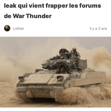
leak qui vient frapper les forums
de War Thunder
Lothan
il y a 3 ans