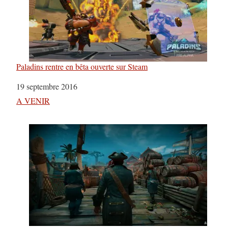
Paladins rentre en bêta ouverte sur Steam
Date
19 septembre 2016
Par rapport à
A VENIR