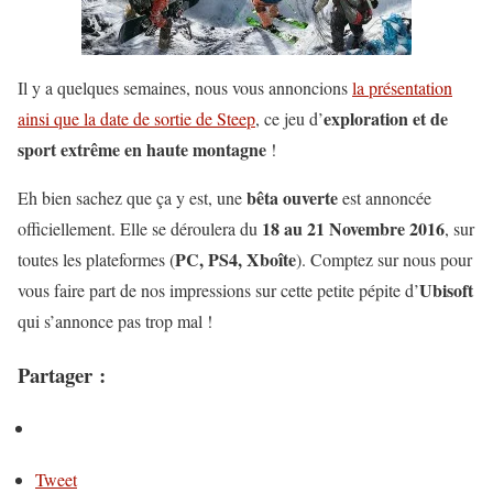
Il y a quelques semaines, nous vous annoncions
la présentation
exploration et de
ainsi que la date de sortie de Steep
, ce jeu d’
sport extrême en haute montagne
!
bêta ouverte
Eh bien sachez que ça y est, une
est annoncée
18 au 21 Novembre 2016
officiellement. Elle se déroulera du
, sur
PC, PS4, Xboîte
toutes les plateformes (
). Comptez sur nous pour
Ubisoft
vous faire part de nos impressions sur cette petite pépite d’
qui s’annonce pas trop mal !
Partager :
Tweet