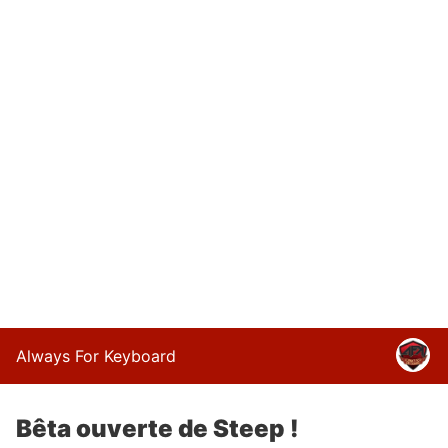
Always For Keyboard
Bêta ouverte de Steep !