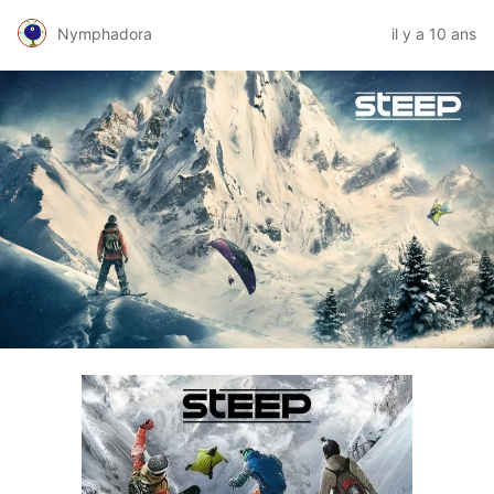
Nymphadora
il y a 10 ans