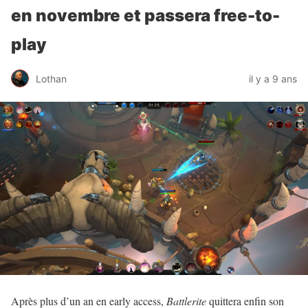
en novembre et passera free-to-
play
Lothan
il y a 9 ans
Après plus d’un an en early access,
Battlerite
quittera enfin son