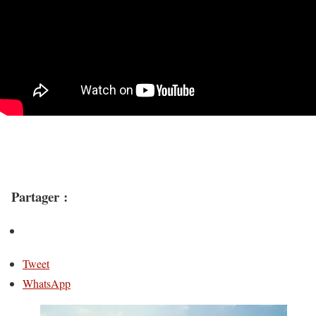
Partager :
Tweet
WhatsApp