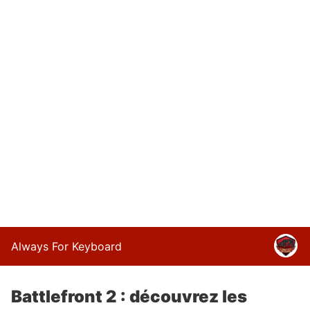
Always For Keyboard
Battlefront 2 : découvrez les