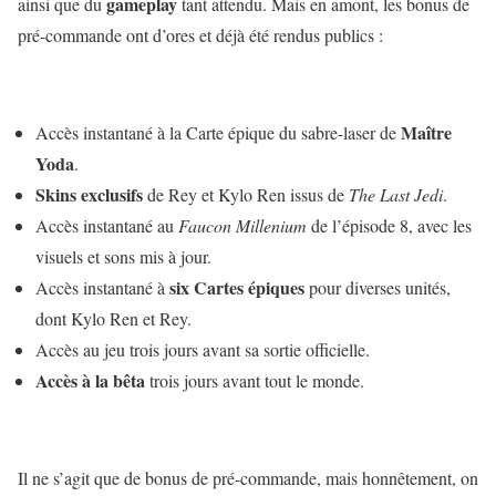
gameplay
ainsi que du
tant attendu. Mais en amont, les bonus de
pré-commande ont d’ores et déjà été rendus publics :
Maître
Accès instantané à la Carte épique du sabre-laser de
Yoda
.
Skins exclusifs
de Rey et Kylo Ren issus de
The Last Jedi
.
Accès instantané au
Faucon Millenium
de l’épisode 8, avec les
visuels et sons mis à jour.
six Cartes épiques
Accès instantané à
pour diverses unités,
dont Kylo Ren et Rey.
Accès au jeu trois jours avant sa sortie officielle.
Accès à la bêta
trois jours avant tout le monde.
Il ne s’agit que de bonus de pré-commande, mais honnêtement, on