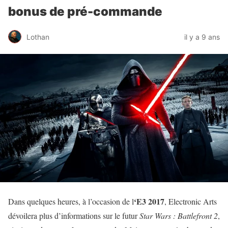
bonus de pré-commande
Lothan
il y a 9 ans
‘E3 2017
Dans quelques heures, à l’occasion de l
, Electronic Arts
dévoilera plus d’informations sur le futur
Star Wars : Battlefront 2
,