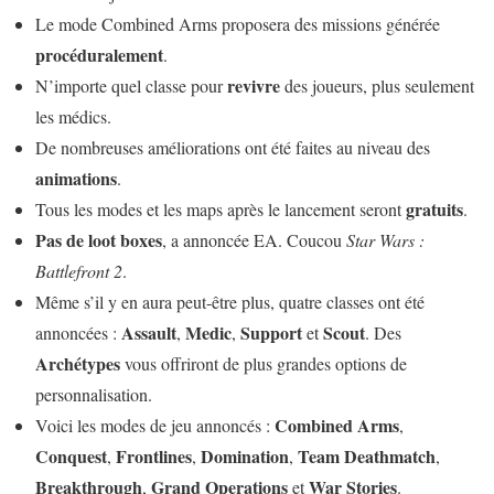
Le mode Combined Arms proposera des missions générée
procéduralement
.
revivre
N’importe quel classe pour
des joueurs, plus seulement
les médics.
De nombreuses améliorations ont été faites au niveau des
animations
.
gratuits
Tous les modes et les maps après le lancement seront
.
Pas de loot boxes
, a annoncée EA. Coucou
Star Wars :
Battlefront 2
.
Même s’il y en aura peut-être plus, quatre classes ont été
Assault
Medic
Support
Scout
annoncées :
,
,
et
. Des
Archétypes
vous offriront de plus grandes options de
personnalisation.
Combined Arms
Voici les modes de jeu annoncés :
,
Conquest
Frontlines
Domination
Team Deathmatch
,
,
,
,
Breakthrough
Grand Operations
War Stories
,
et
.