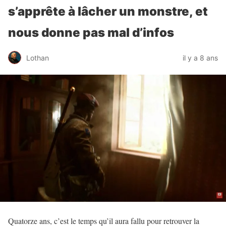
s’apprête à lâcher un monstre, et
nous donne pas mal d’infos
Lothan
il y a 8 ans
Quatorze ans, c’est le temps qu’il aura fallu pour retrouver la