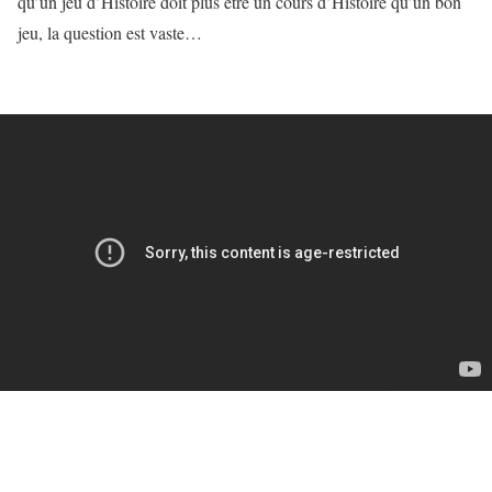
qu’un jeu d’Histoire doit plus être un cours d’Histoire qu’un bon
jeu, la question est vaste…