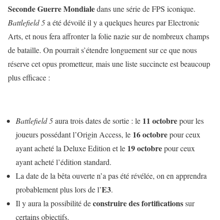
Seconde Guerre Mondiale
dans une série de FPS iconique.
Battlefield 5
a été dévoilé il y a quelques heures par Electronic
Arts, et nous fera affronter la folie nazie sur de nombreux champs
de bataille. On pourrait s’étendre longuement sur ce que nous
réserve cet opus prometteur, mais une liste succincte est beaucoup
plus efficace :
11 octobre
Battlefield 5
aura trois dates de sortie : le
pour les
16 octobre
joueurs possédant l’Origin Access, le
pour ceux
19 octobre
ayant acheté la Deluxe Edition et le
pour ceux
ayant acheté l’édition standard.
La date de la bêta ouverte n’a pas été révélée, on en apprendra
E3
probablement plus lors de l’
.
construire des fortifications
Il y aura la possibilité de
sur
certains objectifs.