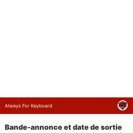
Always For Keyboard
Bande-annonce et date de sortie