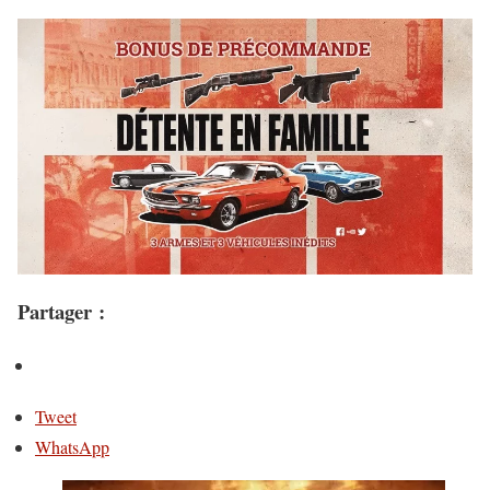
Partager :
Tweet
WhatsApp