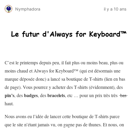
Nymphadora
il y a 10 ans
C’est le printemps depuis peu, il fait plus ou moins beau, plus ou
moins chaud et Always for Keyboard™ (qui est désormais une
marque déposée donc) a lancé sa boutique de T-shirts (lien en bas
de page). Vous pourrez y acheter des T-shirts (évidemment), des
pin’s
badges
bracelets
, des
, des
, etc … pour un prix très très ̶b̶a̶s̶
haut.
Nous avons eu l’idée de lancer cette boutique de T-shirts parce
que le site n’étant jamais vu, on gagne pas de thunes. Et nous, on