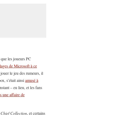
e que les joueurs PC
lages de Microsoft à ce
jouer le jeu des rumeurs, il
x, s’était ainsi
amusé à
tant – eu lieu, et les fans
s une affaire de
Chief Collection
, et certains