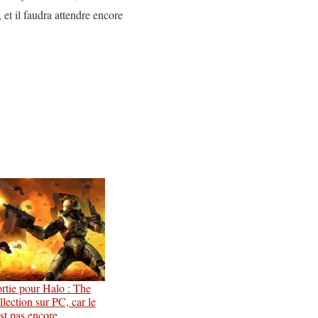
et il faudra attendre encore
ortie pour Halo : The
lection sur PC, car le
est pas encore