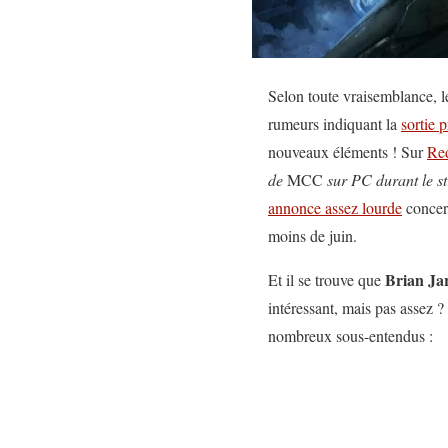
Selon toute vraisemblance, 
rumeurs indiquant la
sortie 
nouveaux éléments ! Sur
Red
de
MCC
sur PC durant le st
annonce assez lourde
concer
moins de juin.
Brian Ja
Et il se trouve que
intéressant, mais pas assez ?
nombreux sous-entendus :